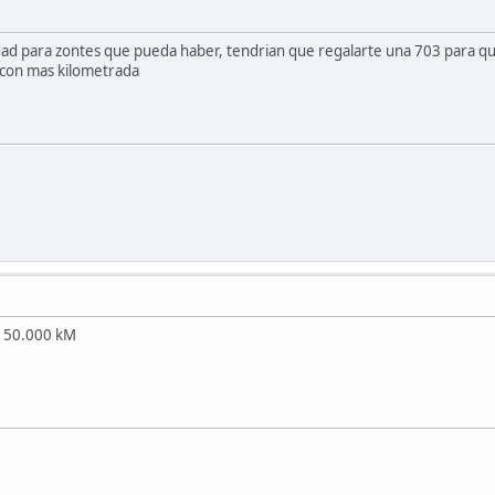
idad para zontes que pueda haber, tendrian que regalarte una 703 para que
 con mas kilometrada
s 150.000 kM