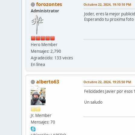
forozontes
Octubre 22, 2024, 19:10:10 PM
Administrator
Joder, eres la mejor public
Esperando tu proxima foto
Hero Member
Mensajes: 2,790
Agradecido: 133 veces
En línea
alberto63
Octubre 22, 2024, 19:25:50 PM
Felicidades Javier por eso
Un saludo
Jr. Member
Mensajes: 70