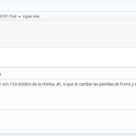
310T-Trail
sigue viva
►
M
 son 150.000km de la chinita. ah, si que le cambie las pastillas de freno y 