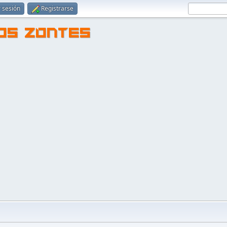
r sesión
Registrarse
TOS ZONTES