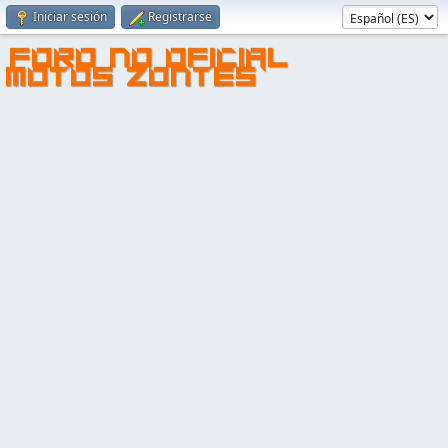
Iniciar sesión
Registrarse
FORO NO OFICIAL
MOTOS ZONTES