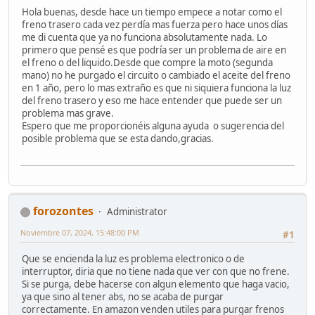
Hola buenas, desde hace un tiempo empece a notar como el
freno trasero cada vez perdía mas fuerza pero hace unos días
me di cuenta que ya no funciona absolutamente nada. Lo
primero que pensé es que podría ser un problema de aire en
el freno o del liquido.Desde que compre la moto (segunda
mano) no he purgado el circuito o cambiado el aceite del freno
en 1 año, pero lo mas extraño es que ni siquiera funciona la luz
del freno trasero y eso me hace entender que puede ser un
problema mas grave.
Espero que me proporcionéis alguna ayuda o sugerencia del
posible problema que se esta dando,gracias.
forozontes
Administrator
Noviembre 07, 2024, 15:48:00 PM
#1
Que se encienda la luz es problema electronico o de
interruptor, diria que no tiene nada que ver con que no frene.
Si se purga, debe hacerse con algun elemento que haga vacio,
ya que sino al tener abs, no se acaba de purgar
correctamente. En amazon venden utiles para purgar frenos