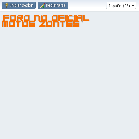
Iniciar sesión
Registrarse
FORO NO OFICIAL
MOTOS ZONTES