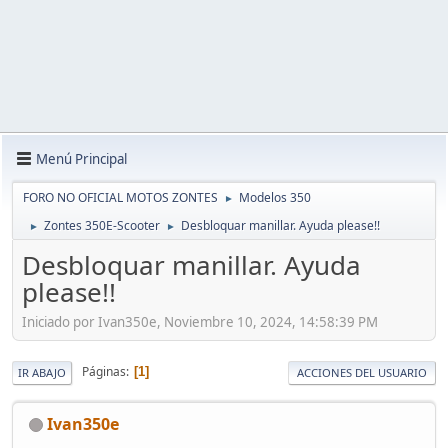
Menú Principal
FORO NO OFICIAL MOTOS ZONTES
Modelos 350
►
Zontes 350E-Scooter
Desbloquar manillar. Ayuda please!!
►
►
Desbloquar manillar. Ayuda
please!!
Iniciado por Ivan350e, Noviembre 10, 2024, 14:58:39 PM
Páginas
1
IR ABAJO
ACCIONES DEL USUARIO
Ivan350e