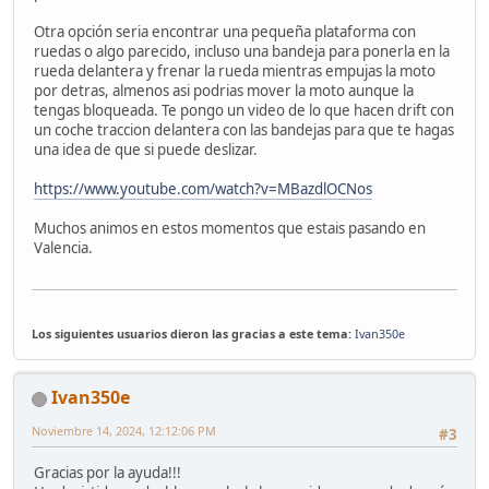
Otra opción seria encontrar una pequeña plataforma con
ruedas o algo parecido, incluso una bandeja para ponerla en la
rueda delantera y frenar la rueda mientras empujas la moto
por detras, almenos asi podrias mover la moto aunque la
tengas bloqueada. Te pongo un video de lo que hacen drift con
un coche traccion delantera con las bandejas para que te hagas
una idea de que si puede deslizar.
https://www.youtube.com/watch?v=MBazdlOCNos
Muchos animos en estos momentos que estais pasando en
Valencia.
Los siguientes usuarios dieron las gracias a este tema:
Ivan350e
Ivan350e
Noviembre 14, 2024, 12:12:06 PM
#3
Gracias por la ayuda!!!