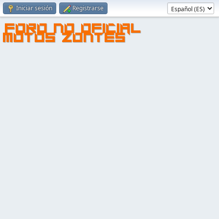
Iniciar sesión
Registrarse
FORO NO OFICIAL
MOTOS ZONTES