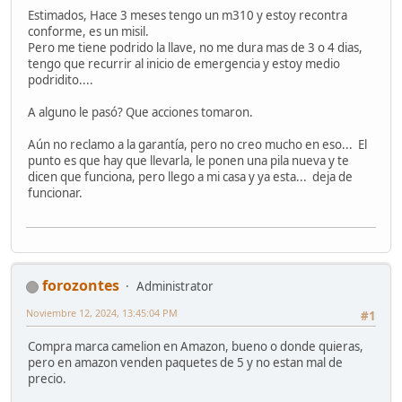
Estimados, Hace 3 meses tengo un m310 y estoy recontra
conforme, es un misil.
Pero me tiene podrido la llave, no me dura mas de 3 o 4 dias,
tengo que recurrir al inicio de emergencia y estoy medio
podridito....
A alguno le pasó? Que acciones tomaron.
Aún no reclamo a la garantía, pero no creo mucho en eso... El
punto es que hay que llevarla, le ponen una pila nueva y te
dicen que funciona, pero llego a mi casa y ya esta... deja de
funcionar.
forozontes
Administrator
Noviembre 12, 2024, 13:45:04 PM
#1
Compra marca camelion en Amazon, bueno o donde quieras,
pero en amazon venden paquetes de 5 y no estan mal de
precio.