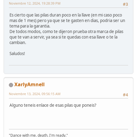
Noviembre 12, 2024, 19:28:39 PM
#3
Es cierto que las pilas duran poco en la llave (en mi caso poco
mas de 1 mes) pero ya que se te gasten en dias, podria ser un
tema para la garantia.
De todos modos, como te dijeron prueba otra marca de pilas
que te van a servir, ya sea si te quedas con esa llave o te la
cambian.
Saludos!
XarlyAmnell
Noviembre 13, 2024, 09:56:15 AM
#4
Alguno teneis enlace de esas pilas que poneis?
"Dance with me, death. I'm ready."