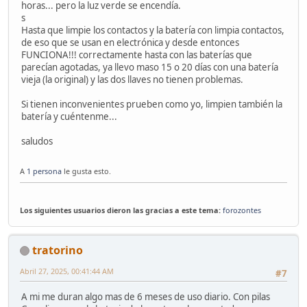
horas... pero la luz verde se encendía.
s
Hasta que limpie los contactos y la batería con limpia contactos,
de eso que se usan en electrónica y desde entonces
FUNCIONA!!! correctamente hasta con las baterías que
parecían agotadas, ya llevo maso 15 o 20 días con una batería
vieja (la original) y las dos llaves no tienen problemas.
Si tienen inconvenientes prueben como yo, limpien también la
batería y cuéntenme...
saludos
A
1 persona
le gusta esto.
Los siguientes usuarios dieron las gracias a este tema:
forozontes
tratorino
Abril 27, 2025, 00:41:44 AM
#7
A mi me duran algo mas de 6 meses de uso diario. Con pilas