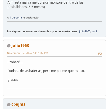
A mi esta marca me dura un monton (dentro de las
posibilidades, 5-6 meses)
A
1 persona
le gusta esto.
Los siguientes usuarios dieron las gracias a este tema:
julio1963
,
car1
julio1963
Noviembre 12, 2024, 14:51:02 PM
#2
Probaré...
Dudaba de las baterias, pero me parece que es eso.
gracias
cbajms