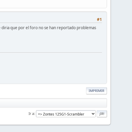
#1
ue diria que por el foro no se han reportado problemas
IMPRIMIR
Ir a