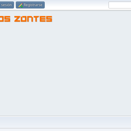
r sesión
Registrarse
TOS ZONTES