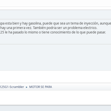
 chispa esta bien y hay gasolina, puede que sea un tema de inyección, aunq
 hay una primera vez. También podria ser un problema electrico.
125 le ha pasado lo mismo o tiene conocimiento de lo que puede pasar.
 125G1-Scrambler
MOTOR SE PARA
►