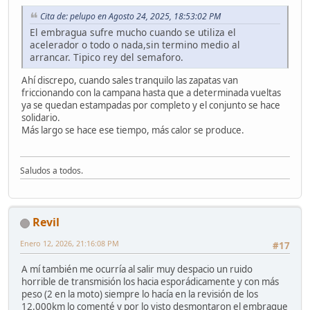
Cita de: pelupo en Agosto 24, 2025, 18:53:02 PM
El embragua sufre mucho cuando se utiliza el
acelerador o todo o nada,sin termino medio al
arrancar. Tipico rey del semaforo.
Ahí discrepo, cuando sales tranquilo las zapatas van
friccionando con la campana hasta que a determinada vueltas
ya se quedan estampadas por completo y el conjunto se hace
solidario.
Más largo se hace ese tiempo, más calor se produce.
Saludos a todos.
Revil
Enero 12, 2026, 21:16:08 PM
#17
A mí también me ocurría al salir muy despacio un ruido
horrible de transmisión los hacia esporádicamente y con más
peso (2 en la moto) siempre lo hacía en la revisión de los
12.000km lo comenté y por lo visto desmontaron el embrague