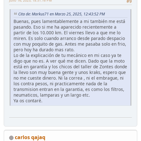
Julio 16, 2025, 18:51:16 PM
#9
Cita de: Markus71 en Marzo 25, 2025, 12:43:52 PM
Buenas, pues lamentablemente a mi también me está
pasando. Eso si me ha aparecido recientemente a
partir de los 10.000 km. El viernes llevo a que me lo
miren. Es solo cuando arranco desde parado despacio
con muy poquito de gas. Antes me pasaba solo en frio,
pero hoy ha durado mas rato.
Lo de la explicación de tu mecánico en mi caso ya te
digo que no es. A ver qué me dicen. Dado que la moto
está en garantía y los chicos del taller de Zontes donde
la llevo son muy buena gente y unos kraks, espero que
no me cueste dinero. Ni la correa , ni el embrague, ni
los contra pesos, ni practicamente nada de la
transmision entran en la garantia, es como los filtros,
neumaticos, lamparas y un largo etc.
Ya os contaré.
carlos qajaq