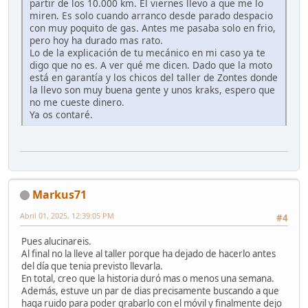
partir de los 10.000 km. El viernes llevo a que me lo
miren. Es solo cuando arranco desde parado despacio
con muy poquito de gas. Antes me pasaba solo en frio,
pero hoy ha durado mas rato.
Lo de la explicación de tu mecánico en mi caso ya te
digo que no es. A ver qué me dicen. Dado que la moto
está en garantía y los chicos del taller de Zontes donde
la llevo son muy buena gente y unos kraks, espero que
no me cueste dinero.
Ya os contaré.
Markus71
Abril 01, 2025, 12:39:05 PM
#4
Pues alucinareis.
Al final no la lleve al taller porque ha dejado de hacerlo antes
del día que tenia previsto llevarla.
En total, creo que la historia duró mas o menos una semana.
Además, estuve un par de dias precisamente buscando a que
haga ruido para poder grabarlo con el móvil y finalmente dejo