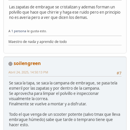
Las zapatas de embrague se cristalizan y ademas forman un
polvillo que hace que chirrie y haga ese ruido pero en principio
no es averia pero a ver que dicen los demas.
A
1 persona
le gusta esto.
Maestro de nada y aprendiz de todo
soilengreen
Abril 24, 2025, 14:50:13 PM
#7
Se saca la tapa, se saca la campana de embrague, se pasa tela
esmeril por las zapatas y por dentro de la campana.
Se aprovecha para limpiar el polvillo e inspeccionar
visualmente la correa.
Finalmente se vuelve a montar y a disfrutar.
Todo el que venga de un scooter potente (salvo tmax que lleva
embrague húmedo) sabe que tarde o temprano tiene que
hacer esto.