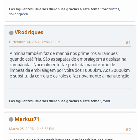
Los siguientes usuarios dieron las gracias a este tema:
forozontes
,
soilengreen
VRodrigues
Diciembre 14, 2024, 12:46:15 PM
#1
A minha também faz de manhã nos primeiros arranques
quando está fria. São as sapatas de embraiagem a deslizar na
campânula. Normalmente faz parte da manutenção de
limpeza da embraiagem por volta dos 10000km. Aos 20000km
é substituída correia e os rolos e faz novamente a manutenção
Los siguientes usuarios dieron las gracias a este tema:
JaviBC
Markus71
Marzo 25, 2025, 12:43:52 PM
#2