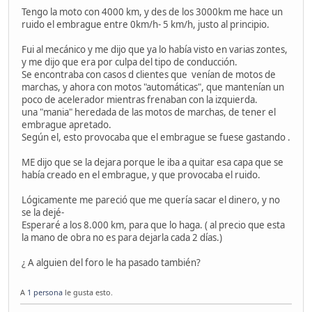
Tengo la moto con 4000 km, y des de los 3000km me hace un
ruido el embrague entre 0km/h- 5 km/h, justo al principio.
Fui al mecánico y me dijo que ya lo había visto en varias zontes,
y me dijo que era por culpa del tipo de conducción.
Se encontraba con casos d clientes que venían de motos de
marchas, y ahora con motos "automáticas", que mantenían un
poco de acelerador mientras frenaban con la izquierda.
una "mania" heredada de las motos de marchas, de tener el
embrague apretado.
Según el, esto provocaba que el embrague se fuese gastando .
ME dijo que se la dejara porque le iba a quitar esa capa que se
había creado en el embrague, y que provocaba el ruido.
Lógicamente me pareció que me quería sacar el dinero, y no
se la dejé-
Esperaré a los 8.000 km, para que lo haga. ( al precio que esta
la mano de obra no es para dejarla cada 2 días.)
¿ A alguien del foro le ha pasado también?
A
1 persona
le gusta esto.