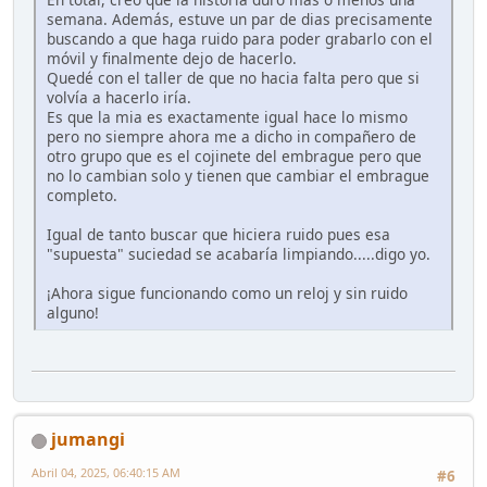
semana. Además, estuve un par de dias precisamente
buscando a que haga ruido para poder grabarlo con el
móvil y finalmente dejo de hacerlo.
Quedé con el taller de que no hacia falta pero que si
volvía a hacerlo iría.
Es que la mia es exactamente igual hace lo mismo
pero no siempre ahora me a dicho in compañero de
otro grupo que es el cojinete del embrague pero que
no lo cambian solo y tienen que cambiar el embrague
completo.
Igual de tanto buscar que hiciera ruido pues esa
"supuesta" suciedad se acabaría limpiando.....digo yo.
¡Ahora sigue funcionando como un reloj y sin ruido
alguno!
jumangi
Abril 04, 2025, 06:40:15 AM
#6