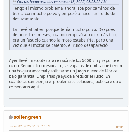
Cita de: hugovarandas en Agosto 18, 2025, 03:53:52 AM
Tengo el mismo problema ahora. Iba por caminos de
tierra con mucho polvo y empezó a hacer un ruido de
deslizamiento.
La llevé al taller porque tenía mucho polvo. Después
de unos tres meses, cuando empezó a hacer más frío,
era un fastidio cuando la moto estaba fría, pero una
vez que el motor se calentó, el ruido desapareció.
Ayer llevé mi scooter a la revisión de los 6000 km y reporté el
ruido. Según el concesionario, las zapatas de embrague tienen
una holgura anormal y solicitaron un juego nuevo de fábrica
bajo
garantía
. Limpiarlas ya ayuda a reducir el ruido. En
cuanto las cambien, si el problema se soluciona, publicaré otro
comentario aquí.
soilengreen
Enero 02, 2026, 21:08:27 PM
#16