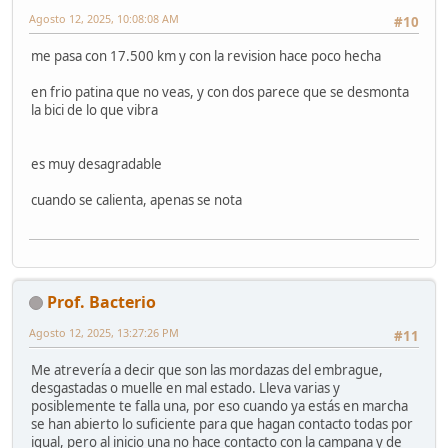
Agosto 12, 2025, 10:08:08 AM
#10
me pasa con 17.500 km y con la revision hace poco hecha
en frio patina que no veas, y con dos parece que se desmonta
la bici de lo que vibra
es muy desagradable
cuando se calienta, apenas se nota
Prof. Bacterio
Agosto 12, 2025, 13:27:26 PM
#11
Me atrevería a decir que son las mordazas del embrague,
desgastadas o muelle en mal estado. Lleva varias y
posiblemente te falla una, por eso cuando ya estás en marcha
se han abierto lo suficiente para que hagan contacto todas por
igual, pero al inicio una no hace contacto con la campana y de