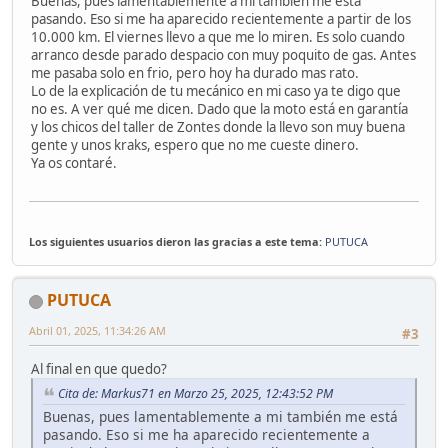
Buenas, pues lamentablemente a mi también me está
pasando. Eso si me ha aparecido recientemente a partir de los
10.000 km. El viernes llevo a que me lo miren. Es solo cuando
arranco desde parado despacio con muy poquito de gas. Antes
me pasaba solo en frio, pero hoy ha durado mas rato.
Lo de la explicación de tu mecánico en mi caso ya te digo que
no es. A ver qué me dicen. Dado que la moto está en garantía
y los chicos del taller de Zontes donde la llevo son muy buena
gente y unos kraks, espero que no me cueste dinero.
Ya os contaré.
Los siguientes usuarios dieron las gracias a este tema:
PUTUCA
PUTUCA
Abril 01, 2025, 11:34:26 AM
#3
Al final en que quedo?
Cita de: Markus71 en Marzo 25, 2025, 12:43:52 PM
Buenas, pues lamentablemente a mi también me está
pasando. Eso si me ha aparecido recientemente a