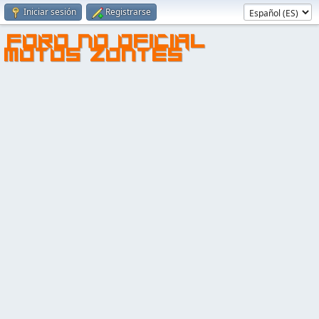
Iniciar sesión
Registrarse
FORO NO OFICIAL
MOTOS ZONTES