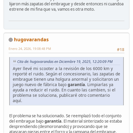
lijaron más zapatas del embrague y desde entonces ni cuandoa
estrene de mi fina que va, vamos es otra moto.
hugovarandas
Enero 24, 2026, 19:08:48 PM
#18
Cita de: hugovarandas en Diciembre 19, 2025, 12:20:09 PM
Ayer llevé mi scooter a la revisión de los 6000 km y
reporté el ruido. Según el concesionario, las zapatas de
embrague tienen una holgura anormal y solicitaron un
juego nuevo de fábrica bajo
garantía
. Limpiarlas ya
ayuda a reducir el ruido. En cuanto las cambien, si el
problema se soluciona, publicaré otro comentario
aquí.
El problema se ha solucionado. Se reemplazó todo el conjunto
del embrague bajo
garantía
. El material sinterizado se estaba
desprendiendo (desmoronando) y provocando que se
atascaran piezas entre el forro y la campana del embrague,