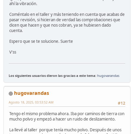
ahí la vibración.
Coméntalo en el taller y más teniendo en cuenta que acabas de
pasar revisión, si hicieran de verdad las comprobaciones que
dicen que hacen y que nos cobran, ya se hubiesen dado
cuenta.
Espero que se te solucione. Suerte
V'ss
Los siguientes usuarios dieron las gracias a este tema:
hugovarandas
hugovarandas
Agosto 18, 2025, 03:53:52 AM
#12
Tengo el mismo problema ahora. Iba por caminos de tierra con
mucho polvo y empezó a hacer un ruido de deslizamiento.
La llevé al taller porque tenía mucho polvo. Después de unos