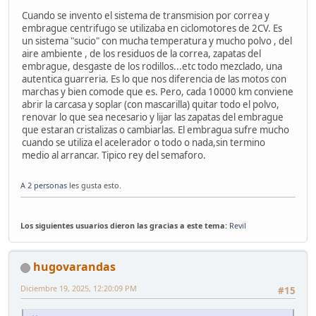
Cuando se invento el sistema de transmision por correa y
embrague centrifugo se utilizaba en ciclomotores de 2CV. Es
un sistema "sucio" con mucha temperatura y mucho polvo , del
aire ambiente , de los residuos de la correa, zapatas del
embrague, desgaste de los rodillos...etc todo mezclado, una
autentica guarreria. Es lo que nos diferencia de las motos con
marchas y bien comode que es. Pero, cada 10000 km conviene
abrir la carcasa y soplar (con mascarilla) quitar todo el polvo,
renovar lo que sea necesario y lijar las zapatas del embrague
que estaran cristalizas o cambiarlas. El embragua sufre mucho
cuando se utiliza el acelerador o todo o nada,sin termino
medio al arrancar. Tipico rey del semaforo.
A
2 personas
les gusta esto.
Los siguientes usuarios dieron las gracias a este tema:
Revil
hugovarandas
Diciembre 19, 2025, 12:20:09 PM
#15