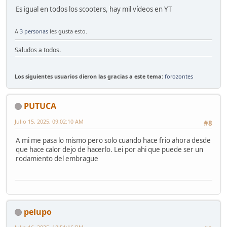
Es igual en todos los scooters, hay mil vídeos en YT
A
3 personas
les gusta esto.
Saludos a todos.
Los siguientes usuarios dieron las gracias a este tema:
forozontes
PUTUCA
Julio 15, 2025, 09:02:10 AM
#8
A mi me pasa lo mismo pero solo cuando hace frio ahora desde
que hace calor dejo de hacerlo. Lei por ahi que puede ser un
rodamiento del embrague
pelupo