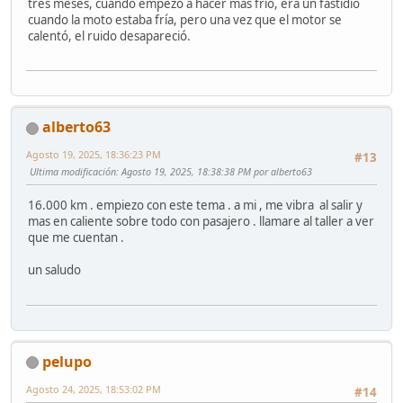
tres meses, cuando empezó a hacer más frío, era un fastidio
cuando la moto estaba fría, pero una vez que el motor se
calentó, el ruido desapareció.
alberto63
Agosto 19, 2025, 18:36:23 PM
#13
Ultima modificación
: Agosto 19, 2025, 18:38:38 PM por alberto63
16.000 km . empiezo con este tema . a mi , me vibra al salir y
mas en caliente sobre todo con pasajero . llamare al taller a ver
que me cuentan .
un saludo
pelupo
Agosto 24, 2025, 18:53:02 PM
#14