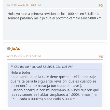
Abril 15, 2025, 18:16:52 PM
#5
Hola, yo hice la primera revision de los 1000 km en 3l taller la
semana pasada y me dijo que el proximo cambio a los 5000 km.
JoAs
Abril 15, 2025, 19:35:23 PM
#6
Cita de: car1 en Abril 13, 2025, 22:11:35 PM
Hola a todos
En la pantalla de la G te tiene que salir el kilometraje
que falta para la siguiente revisión, que es cuando se
encenderá la luz naranja (un signo de llave ).
Cuando encargue con mi hermano la G nos dijeron que
las revisiones se habían ampliado a 1.000km mas (mi
350E cada 4.000km) o sea cada 5.000km.