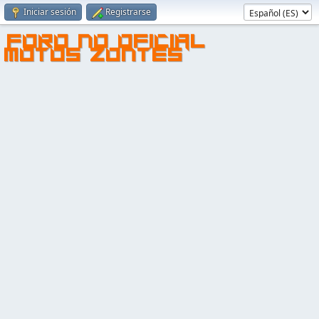
Iniciar sesión
Registrarse
FORO NO OFICIAL
MOTOS ZONTES