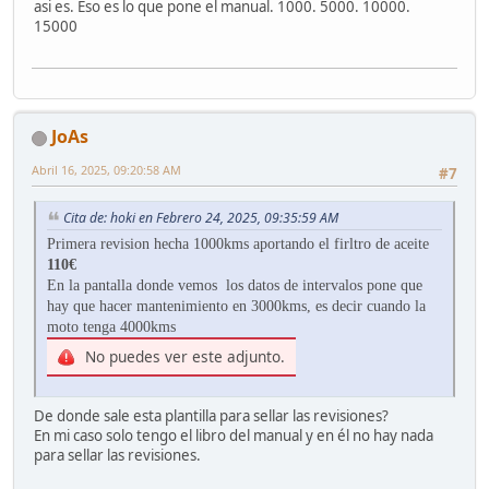
asi es. Eso es lo que pone el manual. 1000. 5000. 10000.
15000
JoAs
Abril 16, 2025, 09:20:58 AM
#7
Cita de: hoki en Febrero 24, 2025, 09:35:59 AM
Primera revision hecha 1000kms aportando el firltro de aceite
110€
En la pantalla donde vemos los datos de intervalos pone que
hay que hacer mantenimiento en 3000kms, es decir cuando la
moto tenga 4000kms
No puedes ver este adjunto.
De donde sale esta plantilla para sellar las revisiones?
En mi caso solo tengo el libro del manual y en él no hay nada
para sellar las revisiones.