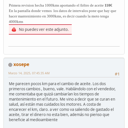
Primera revision hecha 1000kms aportando el firltro de aceite
110€
En la pantalla donde vemos los datos de intervalos pone que hay que
hacer mantenimiento en 3000kms, es decir cuando la moto tenga
4000kms
No puedes ver este adjunto.
xosepe
Marzo 14, 2025, 07:45:35 AM
#1
Me parecen pocos km para el cambio de aceite. Los dos
primeros cambios , bueno, vale. Hablándolo con el vendedor,
me comentaba que quizá cambiarían los tiempos de
mantenimiento en el futuro. Me vino a decir que se curan en
salud, así están mas cuidados los motores. A costa de
encarecer el km, claro. a ver como va saliendo de gastado el
aceite, tirar el dinero no esta bien, además no pienso que
beneficie al medioambiente