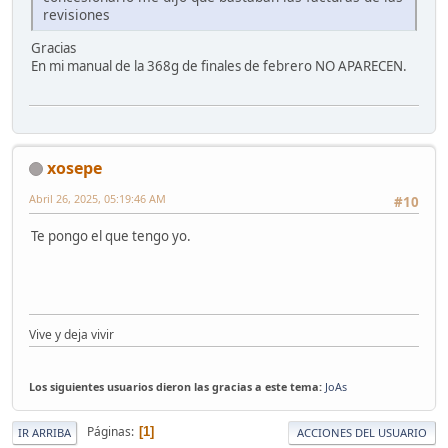
revisiones
Gracias
En mi manual de la 368g de finales de febrero NO APARECEN.
xosepe
Abril 26, 2025, 05:19:46 AM
#10
Te pongo el que tengo yo.
Vive y deja vivir
Los siguientes usuarios dieron las gracias a este tema:
JoAs
Páginas
1
IR ARRIBA
ACCIONES DEL USUARIO