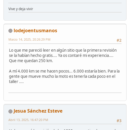
Vive y deja vivir
lodejoentusmanos
Marzo 14, 2025, 20:26:29 PM
#2
Lo que me pareció leer en algún sitio que la primera revisión
se la habían hecho gratis.... Ya os contaré mi experiencia....
Que me quedan 250 km.
A mí 4.000 km se me hacen pocos... 6.000 estaría bien. Para la
gente que mueve mucho la moto es tenerla cada poco en el
taller ....
Jesua Sánchez Esteve
Abril 13, 2025, 16:47:20 PM
#3