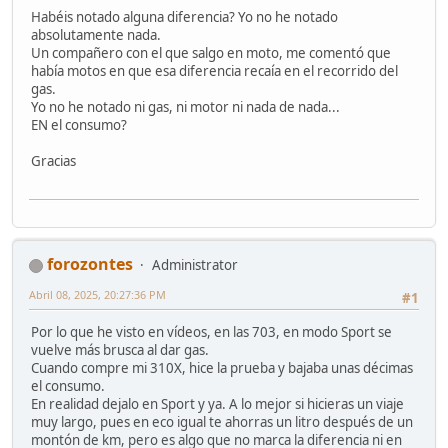
Habéis notado alguna diferencia? Yo no he notado
absolutamente nada.
Un compañero con el que salgo en moto, me comentó que
había motos en que esa diferencia recaía en el recorrido del
gas.
Yo no he notado ni gas, ni motor ni nada de nada...
EN el consumo?
Gracias
forozontes
Administrator
Abril 08, 2025, 20:27:36 PM
#1
Por lo que he visto en vídeos, en las 703, en modo Sport se
vuelve más brusca al dar gas.
Cuando compre mi 310X, hice la prueba y bajaba unas décimas
el consumo.
En realidad dejalo en Sport y ya. A lo mejor si hicieras un viaje
muy largo, pues en eco igual te ahorras un litro después de un
montón de km, pero es algo que no marca la diferencia ni en