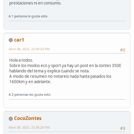
prestaciones ni en consumo.
A
1 persona
le gusta esto.
car1
Abril 08, 2025, 22:09:33 PM
#2
Hola a todos.
Sobre los modos eco y sport ya hay un post en la zontes 350E
hablando del tema y explica cuando se nota.
A modo de resumen no notareis nada hasta pasados los
1600km y en adelante.
A
2 personas
les gusta esto.
CocoZontes
Abril 08, 2025, 23:38:28 PM
#3