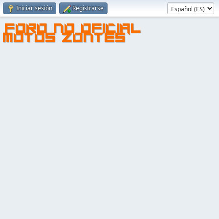
Iniciar sesión
Registrarse
FORO NO OFICIAL
MOTOS ZONTES