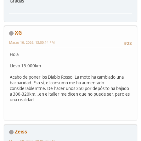
Gracias
XG
Marzo 16, 2026, 13:00:14 PM
#28
Hola
Llevo 15.000km
Acabo de poner los Diablo Rosso. La moto ha cambiado una
barbaridad. Eso sí, el consumo me ha aumentado
considerablemtne. De hacer unos 350 por depósito ha bajado
a 300-320km...en el taller me dicen que no puede ser, pero es
una realidad
Zeiss