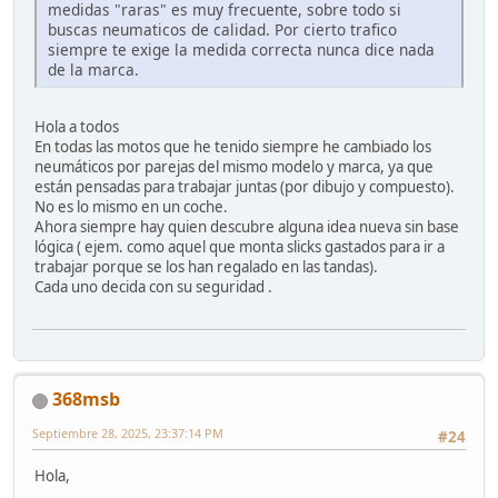
medidas "raras" es muy frecuente, sobre todo si
buscas neumaticos de calidad. Por cierto trafico
siempre te exige la medida correcta nunca dice nada
de la marca.
Hola a todos
En todas las motos que he tenido siempre he cambiado los
neumáticos por parejas del mismo modelo y marca, ya que
están pensadas para trabajar juntas (por dibujo y compuesto).
No es lo mismo en un coche.
Ahora siempre hay quien descubre alguna idea nueva sin base
lógica ( ejem. como aquel que monta slicks gastados para ir a
trabajar porque se los han regalado en las tandas).
Cada uno decida con su seguridad .
368msb
Septiembre 28, 2025, 23:37:14 PM
#24
Hola,