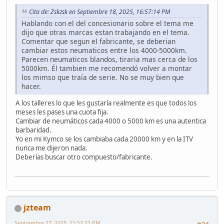
Cita de: Zskzsk en Septiembre 18, 2025, 16:57:14 PM
Hablando con el del concesionario sobre el tema me
dijo que otras marcas estan trabajando en el tema.
Comentar que segun el fabricante, se deberian
cambiar estos neumaticos entre los 4000-5000km.
Parecen neumaticos blandos, tiraria mas cerca de los
5000km. Él tambien me recomendó volver a montar
los mimso que traía de serie. No se muy bien que
hacer.
A los talleres lo que les gustaría realmente es que todos los
meses les pases una cuota fija.
Cambiar de neumáticos cada 4000 o 5000 km es una autentica
barbaridad.
Yo en mi Kymco se los cambiaba cada 20000 km y en la ITV
nunca me dijeron nada.
Deberías buscar otro compuesto/fabricante.
jzteam
Septiembre 27, 2025, 21:57:21 PM