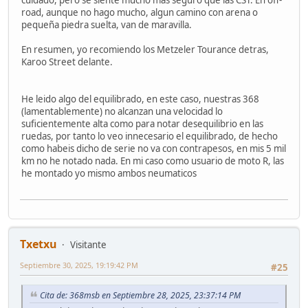
road, aunque no hago mucho, algun camino con arena o
pequeña piedra suelta, van de maravilla.
En resumen, yo recomiendo los Metzeler Tourance detras,
Karoo Street delante.
He leido algo del equilibrado, en este caso, nuestras 368
(lamentablemente) no alcanzan una velocidad lo
suficientemente alta como para notar desequilibrio en las
ruedas, por tanto lo veo innecesario el equilibrado, de hecho
como habeis dicho de serie no va con contrapesos, en mis 5 mil
km no he notado nada. En mi caso como usuario de moto R, las
he montado yo mismo ambos neumaticos
Txetxu
Visitante
Septiembre 30, 2025, 19:19:42 PM
#25
Cita de: 368msb en Septiembre 28, 2025, 23:37:14 PM