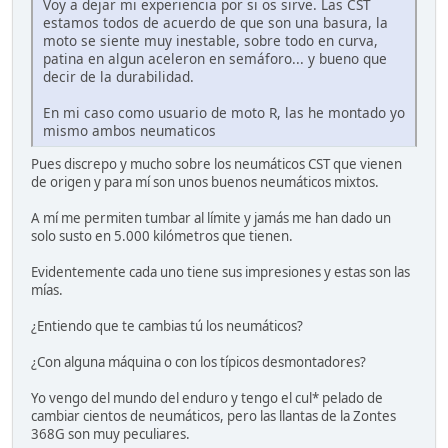
Voy a dejar mi experiencia por si os sirve. Las CST
estamos todos de acuerdo de que son una basura, la
moto se siente muy inestable, sobre todo en curva,
patina en algun aceleron en semáforo... y bueno que
decir de la durabilidad.
En mi caso como usuario de moto R, las he montado yo
mismo ambos neumaticos
Pues discrepo y mucho sobre los neumáticos CST que vienen
de origen y para mí son unos buenos neumáticos mixtos.
A mí me permiten tumbar al límite y jamás me han dado un
solo susto en 5.000 kilómetros que tienen.
Evidentemente cada uno tiene sus impresiones y estas son las
mías.
¿Entiendo que te cambias tú los neumáticos?
¿Con alguna máquina o con los típicos desmontadores?
Yo vengo del mundo del enduro y tengo el cul* pelado de
cambiar cientos de neumáticos, pero las llantas de la Zontes
368G son muy peculiares.