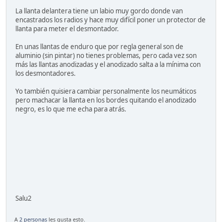
La llanta delantera tiene un labio muy gordo donde van
encastrados los radios y hace muy difícil poner un protector de
llanta para meter el desmontador.
En unas llantas de enduro que por regla general son de
aluminio (sin pintar) no tienes problemas, pero cada vez son
más las llantas anodizadas y el anodizado salta a la mínima con
los desmontadores.
Yo también quisiera cambiar personalmente los neumáticos
pero machacar la llanta en los bordes quitando el anodizado
negro, es lo que me echa para atrás.
Salu2
A
2 personas
les gusta esto.