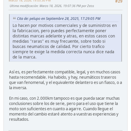
Marzo 18, 2026, 19:05:30 PM
#29
Ultima modificación
: Marzo 18, 2026, 19:07:36 PM por Zeiss
Cita de: pelupo en Septiembre 28, 2025, 17:29:05 PM
Lo hacen por motivos comerciales y de suministros en
la fabricacion, pero puedes perfectamente poner
distintas marcas adelante y atras, en estos casos con
medidas "raras" es muy frecuente, sobre todo si
buscas neumaticos de calidad. Por cierto trafico
siempre te exige la medida correcta nunca dice nada
de la marca.
Así es, es perfectamente compatible, legal, y en muchos casos
hasta recomendable. Ha habido, y hay, neumáticos traseros
que van fenomenal, y el equivalente delantero es un fiasco, o a
la inversa.
En mi caso, con 2.000km tampoco es que pueda sacar muchas
conclusiones sobre los de serie, pero para el uso que tiene la
moto son suficientes en cuanto a agarre. Cuando llegue el
momento del cambio estaré atento a vuestras experiencias y
resultados.