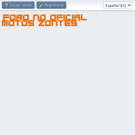
Iniciar sesión
Registrarse
FORO NO OFICIAL
MOTOS ZONTES