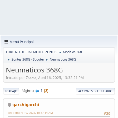
Menú Principal
FORO NO OFICIAL MOTOS ZONTES
Modelos 368
►
Zontes 368G - Scooter
Neumaticos 368G
►
►
Neumaticos 368G
Iniciado por Zskzsk, Abril 16, 2025, 13:32:21 PM
1
Páginas
2
IR ABAJO
ACCIONES DEL USUARIO
garchigarchi
Septiembre 19, 2025, 10:57:14 AM
#20