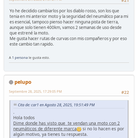
#21
Yo he decidido cambiarlos por los diablo rosso, son los que
tenia en mi anterior moto y la seguridad del neumático para mi
es esencial, tampoco pienso hacer ninguna pista de tierra,
aunque solo tienen 400km, vamos 2 semanas de uso desde
que estrené la moto.
Me gusta hacer rutas de curvas con mis compañeros y por eso
este cambio tan rapido.
A
1 persona
le gusta esto.
pelupo
Septiembre 28, 2025, 17:29:05 PM
#22
Cita de: car1 en Agosto 28, 2025, 19:51:49 PM
.
Hola todos
Dime donde has visto que te vendan una moto con 2
neumáticos de diferente marca
si no lo hacen es por
algún motivo, ya tienes tu respuesta.