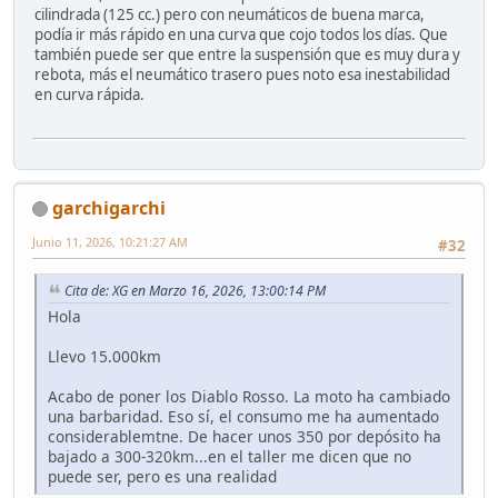
cilindrada (125 cc.) pero con neumáticos de buena marca,
podía ir más rápido en una curva que cojo todos los días. Que
también puede ser que entre la suspensión que es muy dura y
rebota, más el neumático trasero pues noto esa inestabilidad
en curva rápida.
garchigarchi
Junio 11, 2026, 10:21:27 AM
#32
Cita de: XG en Marzo 16, 2026, 13:00:14 PM
Hola
Llevo 15.000km
Acabo de poner los Diablo Rosso. La moto ha cambiado
una barbaridad. Eso sí, el consumo me ha aumentado
considerablemtne. De hacer unos 350 por depósito ha
bajado a 300-320km...en el taller me dicen que no
puede ser, pero es una realidad