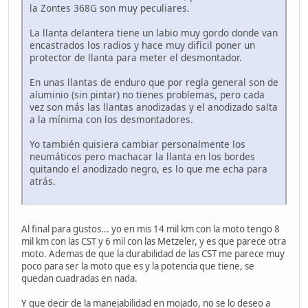
la Zontes 368G son muy peculiares.
La llanta delantera tiene un labio muy gordo donde van
encastrados los radios y hace muy difícil poner un
protector de llanta para meter el desmontador.
En unas llantas de enduro que por regla general son de
aluminio (sin pintar) no tienes problemas, pero cada
vez son más las llantas anodizadas y el anodizado salta
a la mínima con los desmontadores.
Yo también quisiera cambiar personalmente los
neumáticos pero machacar la llanta en los bordes
quitando el anodizado negro, es lo que me echa para
atrás.
Al final para gustos... yo en mis 14 mil km con la moto tengo 8
mil km con las CST y 6 mil con las Metzeler, y es que parece otra
moto. Ademas de que la durabilidad de las CST me parece muy
poco para ser la moto que es y la potencia que tiene, se
quedan cuadradas en nada.
Y que decir de la manejabilidad en mojado, no se lo deseo a