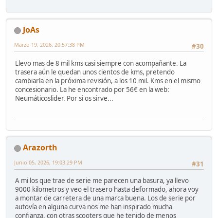
JoAs
Marzo 19, 2026, 20:57:38 PM
#30
Llevo mas de 8 mil kms casi siempre con acompañante. La
trasera aún le quedan unos cientos de kms, pretendo
cambiarla en la próxima revisión, a los 10 mil. Kms en el mismo
concesionario. La he encontrado por 56€ en la web:
Neumáticoslider. Por si os sirve...
Arazorth
Junio 05, 2026, 19:03:29 PM
#31
A mi los que trae de serie me parecen una basura, ya llevo
9000 kilometros y veo el trasero hasta deformado, ahora voy
a montar de carretera de una marca buena. Los de serie por
autovía en alguna curva nos me han inspirado mucha
confianza, con otras scooters que he tenido de menos