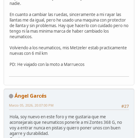
nadie.
En cuanto a cambiar las ruedas, sinceramente a mi rayar las
llantas me da igual, pero he usado una maquina con protector
de llanta y sin problemas. Hay que hacerlo con cuidado pero no
tengo ni la mas minima marca de haber cambiado los
neumaticos.
Volviendo a los neumaticos, mis Metzeler estab practicamente
nuevas con 6 mil km
PD: He viajado con la moto a Marruecos
Ángel Garcés
Marzo 05, 2026, 20:07:00 PM
#27
Hola, soy nuevo en este foro y me gustaria que me
aconsejarais que neumaticos ponerle a mi Zontes 368 G, no
voy a entrar nunca en pistas y quiero poner unos con buen
agarre y durabilidad.