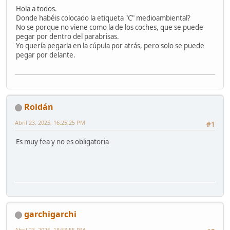
Hola a todos.
Donde habéis colocado la etiqueta "C" medioambiental?
No se porque no viene como la de los coches, que se puede
pegar por dentro del parabrisas.
Yo quería pegarla en la cúpula por atrás, pero solo se puede
pegar por delante.
Roldán
Abril 23, 2025, 16:25:25 PM
#1
Es muy fea y no es obligatoria
garchigarchi
Abril 23, 2025, 18:58:55 PM