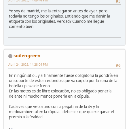
Abril 24, 2025, 14:09:44 PM
#5
Yo soy de madrid, me la entregaron antes de ayer, pero
todavía no tengo los originales. Entiendo que me darán la
etiqueta con los originales, verdad? Cuando me llegue
comento bien.
soilengreen
Abril 24, 2025, 14:28:04 PM
#6
En ningún sitio.. y si finalmente fuese obligatoria la pondría en
un soporte de estos redondos que va cogido por la zona de la
botella / pinza de freno.
En las motos es de libre colocación, no es obligado ponerla
delante ni mucho menos ponerla en la cúpula.
Cada vez que veo a uno con la pegatina de la itv y la
medioambiental en la cúpula.. debe ser que quiere ganar el
premio a la fealdad.