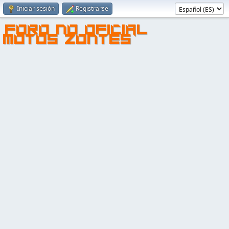
Iniciar sesión
Registrarse
FORO NO OFICIAL
MOTOS ZONTES