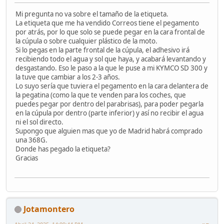
Mi pregunta no va sobre el tamaño de la etiqueta.
La etiqueta que me ha vendido Correos tiene el pegamento
por atrás, por lo que solo se puede pegar en la cara frontal de
la cúpula o sobre cualquier plástico de la moto.
Si lo pegas en la parte frontal de la cúpula, el adhesivo irá
recibiendo todo el agua y sol que haya, y acabará levantando y
desgastando. Eso le paso a la que le puse a mi KYMCO SD 300 y
la tuve que cambiar a los 2-3 años.
Lo suyo sería que tuviera el pegamento en la cara delantera de
la pegatina (como la que te venden para los coches, que
puedes pegar por dentro del parabrisas), para poder pegarla
en la cúpula por dentro (parte inferior) y así no recibir el agua
ni el sol directo.
Supongo que alguien mas que yo de Madrid habrá comprado
una 368G.
Donde has pegado la etiqueta?
Gracias
Jotamontero