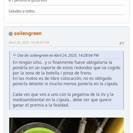
A
1 persona
le gusta esto.
Saludos a todos.
soilengreen
Abril 24, 2025, 14:34:43 PM
#7
Cita de: soilengreen en Abril 24, 2025, 14:28:04 PM
En ningún sitio.. y si finalmente fuese obligatoria la
pondría en un soporte de estos redondos que va cogido
por la zona de la botella / pinza de freno.
En las motos es de libre colocación, no es obligado
ponerla delante ni mucho menos ponerla en la cúpula.
Cada vez que veo a uno con la pegatina de la itv y la
medioambiental en la cúpula.. debe ser que quiere
ganar el premio a la fealdad.