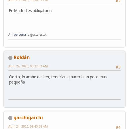
#2
En Madrid es obligatoria
A
1 persona
le gusta esto.
Roldán
Abril 24, 2025, 06:22:52 AM
#3
Cierto, lo acabo de leer, tendrían q hacerla un poco más
pequeña
garchigarchi
Abril 24, 2025, 09:43:58 AM
#4