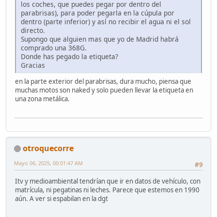
los coches, que puedes pegar por dentro del
parabrisas), para poder pegarla en la cúpula por
dentro (parte inferior) y así no recibir el agua ni el sol
directo.
Supongo que alguien mas que yo de Madrid habrá
comprado una 368G.
Donde has pegado la etiqueta?
Gracias
en la parte exterior del parabrisas, dura mucho, piensa que
muchas motos son naked y solo pueden llevar la etiqueta en
una zona metálica.
otroquecorre
Mayo 06, 2025, 00:01:47 AM
#9
Itv y medioambiental tendrían que ir en datos de vehículo, con
matrícula, ni pegatinas ni leches. Parece que estemos en 1990
aún. A ver si espabilan en la dgt