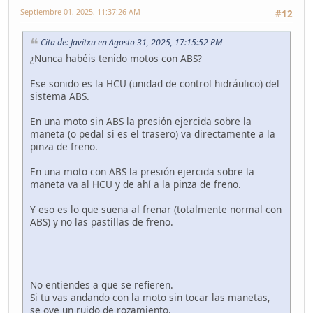
Septiembre 01, 2025, 11:37:26 AM
#12
Cita de: Javitxu en Agosto 31, 2025, 17:15:52 PM
¿Nunca habéis tenido motos con ABS?
Ese sonido es la HCU (unidad de control hidráulico) del
sistema ABS.
En una moto sin ABS la presión ejercida sobre la
maneta (o pedal si es el trasero) va directamente a la
pinza de freno.
En una moto con ABS la presión ejercida sobre la
maneta va al HCU y de ahí a la pinza de freno.
Y eso es lo que suena al frenar (totalmente normal con
ABS) y no las pastillas de freno.
No entiendes a que se refieren.
Si tu vas andando con la moto sin tocar las manetas,
se oye un ruido de rozamiento.