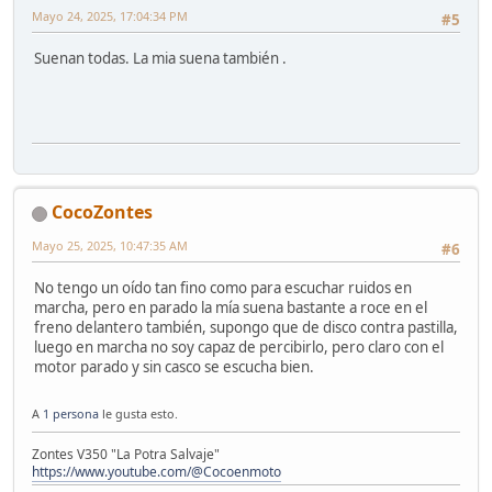
Mayo 24, 2025, 17:04:34 PM
#5
Suenan todas. La mia suena también .
CocoZontes
Mayo 25, 2025, 10:47:35 AM
#6
No tengo un oído tan fino como para escuchar ruidos en
marcha, pero en parado la mía suena bastante a roce en el
freno delantero también, supongo que de disco contra pastilla,
luego en marcha no soy capaz de percibirlo, pero claro con el
motor parado y sin casco se escucha bien.
A
1 persona
le gusta esto.
Zontes V350 "La Potra Salvaje"
https://www.youtube.com/@Cocoenmoto