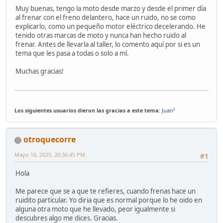
Muy buenas, tengo la moto desde marzo y desde el primer día
al frenar con el freno delantero, hace un ruido, no se como
explicarlo, como un pequeño motor eléctrico decelerando. He
tenido otras marcas de moto y nunca han hecho ruido al
frenar. Antes de llevarla al taller, lo comento aquí por si es un
tema que les pasa a todas o solo a mí.
Muchas gracias!
Los siguientes usuarios dieron las gracias a este tema:
Juan²
otroquecorre
Mayo 16, 2025, 20:36:45 PM
#1
Hola
Me parece que se a que te refieres, cuando frenas hace un
ruidito particular. Yo diria que es normal porque lo he oido en
alguna otra moto que he llevado, peor igualmente si
descubres algo me dices. Gracias.