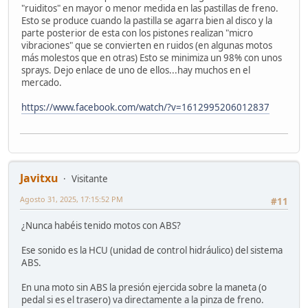
"ruiditos" en mayor o menor medida en las pastillas de freno.
Esto se produce cuando la pastilla se agarra bien al disco y la
parte posterior de esta con los pistones realizan "micro
vibraciones" que se convierten en ruidos (en algunas motos
más molestos que en otras) Esto se minimiza un 98% con unos
sprays. Dejo enlace de uno de ellos...hay muchos en el
mercado.
https://www.facebook.com/watch/?v=1612995206012837
Javitxu
Visitante
Agosto 31, 2025, 17:15:52 PM
#11
¿Nunca habéis tenido motos con ABS?
Ese sonido es la HCU (unidad de control hidráulico) del sistema
ABS.
En una moto sin ABS la presión ejercida sobre la maneta (o
pedal si es el trasero) va directamente a la pinza de freno.