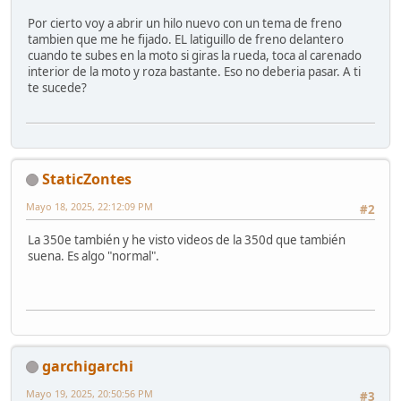
Por cierto voy a abrir un hilo nuevo con un tema de freno
tambien que me he fijado. EL latiguillo de freno delantero
cuando te subes en la moto si giras la rueda, toca al carenado
interior de la moto y roza bastante. Eso no deberia pasar. A ti
te sucede?
StaticZontes
Mayo 18, 2025, 22:12:09 PM
#2
La 350e también y he visto videos de la 350d que también
suena. Es algo "normal".
garchigarchi
Mayo 19, 2025, 20:50:56 PM
#3