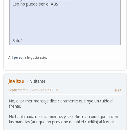
Eso no puede ser el ABS
Salu2
A
1 persona
le gusta esto.
Javitxu
Visitante
Septiembre 01, 2025, 12:13:33 PM
#13
No, el primer mensaje dice claramente que oye un ruido al
frenar.
No habla nada de rozamientos y se refiere al ruido que hacen
las manetas (aunque no proviene de ahí el ruidillo) al frenar.