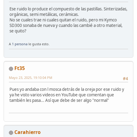
Ese ruido lo produce el compuesto de las pastillas. Sinterizadas,
orgánicas, semi metálicas, cerámicas.
No se cuales trae ni cuales quitan el ruido, pero mi Kymco
SD300 sonaba de nueva y cuando las cambié a otro material,
se quito?
A
1 persona
le gusta esto.
Ft35
Mayo 23, 2025, 19:10:04 PM
#4
Pues yo andaba con l mosca detrás de la oreja por ese ruido y
ya he visto varios videos en YouTube que comentan que
también les pasa... Así que debe de ser algo "normal"
Carahierro