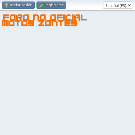
Iniciar sesión
Registrarse
FORO NO OFICIAL
MOTOS ZONTES