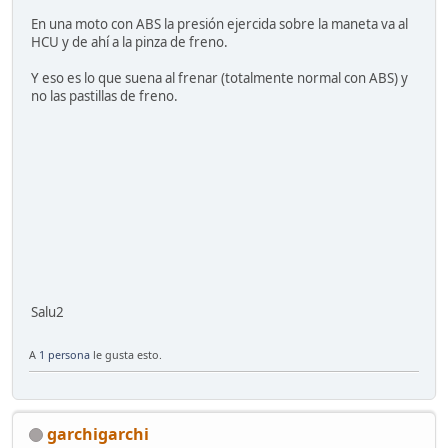
En una moto con ABS la presión ejercida sobre la maneta va al
HCU y de ahí a la pinza de freno.
Y eso es lo que suena al frenar (totalmente normal con ABS) y
no las pastillas de freno.
Salu2
A
1 persona
le gusta esto.
garchigarchi