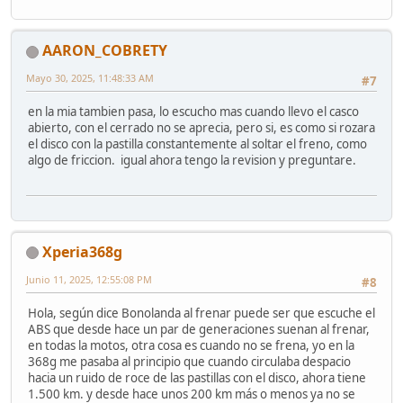
AARON_COBRETY
Mayo 30, 2025, 11:48:33 AM
#7
en la mia tambien pasa, lo escucho mas cuando llevo el casco
abierto, con el cerrado no se aprecia, pero si, es como si rozara
el disco con la pastilla constantemente al soltar el freno, como
algo de friccion. igual ahora tengo la revision y preguntare.
Xperia368g
Junio 11, 2025, 12:55:08 PM
#8
Hola, según dice Bonolanda al frenar puede ser que escuche el
ABS que desde hace un par de generaciones suenan al frenar,
en todas la motos, otra cosa es cuando no se frena, yo en la
368g me pasaba al principio que cuando circulaba despacio
hacia un ruido de roce de las pastillas con el disco, ahora tiene
1.500 km. y desde hace unos 200 km más o menos ya no se