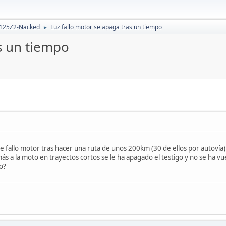
 125Z2-Nacked
Luz fallo motor se apaga tras un tiempo
►
s un tiempo
e fallo motor tras hacer una ruta de unos 200km (30 de ellos por autovía)
 a la moto en trayectos cortos se le ha apagado el testigo y no se ha vu
o?