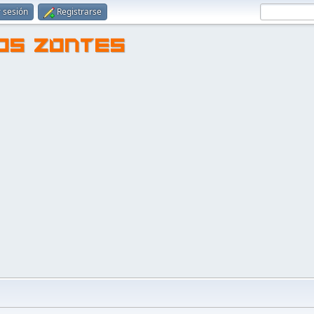
r sesión
Registrarse
TOS ZONTES