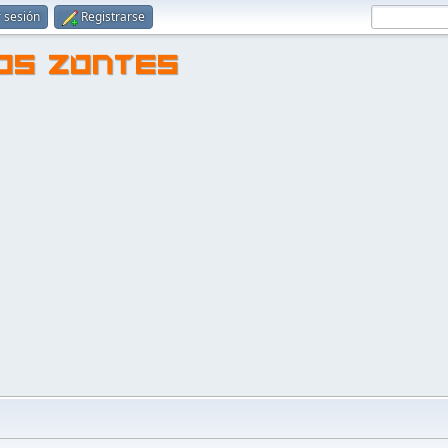
r sesión
Registrarse
TOS ZONTES