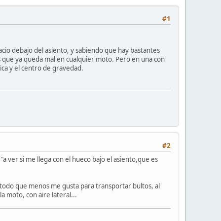
#1
pacio debajo del asiento, y sabiendo que hay bastantes
es que ya queda mal en cualquier moto. Pero en una con
ica y el centro de gravedad.
#2
 ver si me llega con el hueco bajo el asiento,que es
étodo que menos me gusta para transportar bultos, al
 moto, con aire lateral...