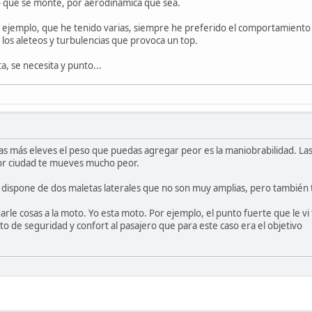
 que se monte, por aerodinámica que sea.
r ejemplo, que he tenido varias, siempre he preferido el comportamiento
e los aleteos y turbulencias que provoca un top.
a, se necesita y punto...
ras más eleves el peso que puedas agregar peor es la maniobrabilidad. La
or ciudad te mueves mucho peor.
dispone de dos maletas laterales que no son muy amplias, pero también te
rle cosas a la moto. Yo esta moto. Por ejemplo, el punto fuerte que le vi
o de seguridad y confort al pasajero que para este caso era el objetivo