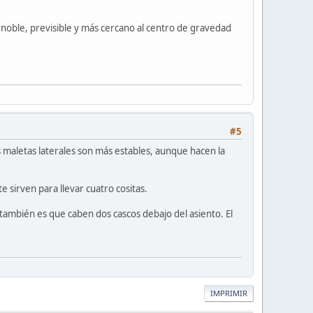
 noble, previsible y más cercano al centro de gravedad
#5
s maletas laterales son más estables, aunque hacen la
 sirven para llevar cuatro cositas.
 también es que caben dos cascos debajo del asiento. El
IMPRIMIR