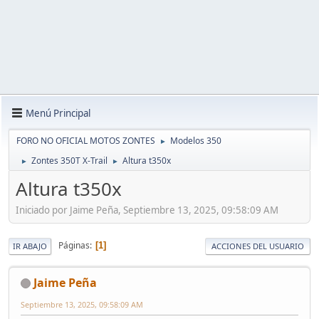
Menú Principal
FORO NO OFICIAL MOTOS ZONTES
Modelos 350
►
Zontes 350T X-Trail
Altura t350x
►
►
Altura t350x
Iniciado por Jaime Peña, Septiembre 13, 2025, 09:58:09 AM
Páginas
1
IR ABAJO
ACCIONES DEL USUARIO
Jaime Peña
Septiembre 13, 2025, 09:58:09 AM