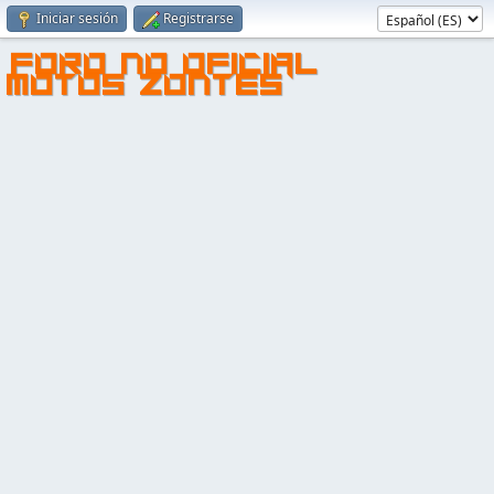
Iniciar sesión
Registrarse
FORO NO OFICIAL
MOTOS ZONTES