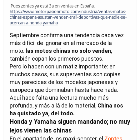
Pues zontes ya está 3a en ventas en España.
https://www.motorpasionmoto.com/industria/ventas-motos-
chinas-espana-asustan-venden-trail-deportivas-que-nadie-se-
acercan-a-honda-yamaha
Septiembre confirma una tendencia cada vez
más difícil de ignorar en el mercado de la
moto:
las motos chinas no solo venden
,
también copan los primeros puestos.
Pero lo hacen con un matiz importante: en
muchos casos, sus superventas son copias
muy parecidas de los modelos japoneses y
europeos que dominaban hasta hace nada.
Aquí hace falta una lectura mucho más
profunda, y más allá de lo material,
China nos
ha quistado ya, del todo.
Honda y Yamaha siguen mandando; no muy
lejos vienen las chinas
En el apartado de los maxi-scooter, el
Zontes