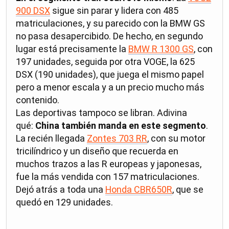
900 DSX
sigue sin parar y lidera con 485
matriculaciones, y su parecido con la BMW GS
no pasa desapercibido. De hecho, en segundo
lugar está precisamente la
BMW R 1300 GS
, con
197 unidades, seguida por otra VOGE, la 625
DSX (190 unidades), que juega el mismo papel
pero a menor escala y a un precio mucho más
contenido.
Las deportivas tampoco se libran. Adivina
qué:
China también manda en este segmento
.
La recién llegada
Zontes 703 RR
, con su motor
tricilíndrico y un diseño que recuerda en
muchos trazos a las R europeas y japonesas,
fue la más vendida con 157 matriculaciones.
Dejó atrás a toda una
Honda CBR650R
, que se
quedó en 129 unidades.