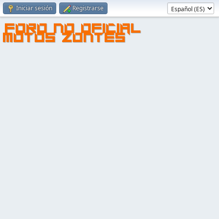
Iniciar sesión
Registrarse
FORO NO OFICIAL
MOTOS ZONTES