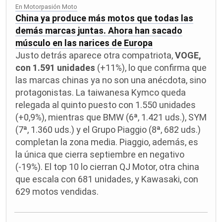
En Motorpasión Moto
China ya produce más motos que todas las
demás marcas juntas. Ahora han sacado
músculo en las narices de Europa
Justo detrás aparece otra compatriota,
VOGE,
con 1.591 unidades
(+11%), lo que confirma que
las marcas chinas ya no son una anécdota, sino
protagonistas. La taiwanesa Kymco queda
relegada al quinto puesto con 1.550 unidades
(+0,9%), mientras que BMW (6ª, 1.421 uds.), SYM
(7ª, 1.360 uds.) y el Grupo Piaggio (8ª, 682 uds.)
completan la zona media. Piaggio, además, es
la única que cierra septiembre en negativo
(-19%). El top 10 lo cierran QJ Motor, otra china
que escala con 681 unidades, y Kawasaki, con
629 motos vendidas.