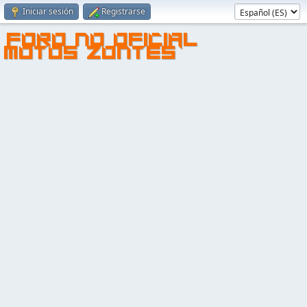
Iniciar sesión
Registrarse
FORO NO OFICIAL
MOTOS ZONTES