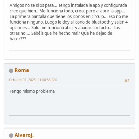
Amigos no se si os pasa... Tengo instalada la app y configurada
creo que bien.. Me funciona todo, creo, pero al abrir la app...
La primera pantalla que tiene los iconos en círculo... Eso no me
funciona ninguno. Luego le doy al icono de bluetooth y salen 4
opciones... Solo me funciona abrir y apagar contacto... Las
otras no.... Sabéis que he hecho mal? Que he dejao de
hacer???
Roma
Octubre 07, 2025, 01:00:58 AM
#1
Tengo mismo problema
Alvaroj.