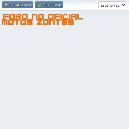
Iniciar sesión
Registrarse
FORO NO OFICIAL
MOTOS ZONTES