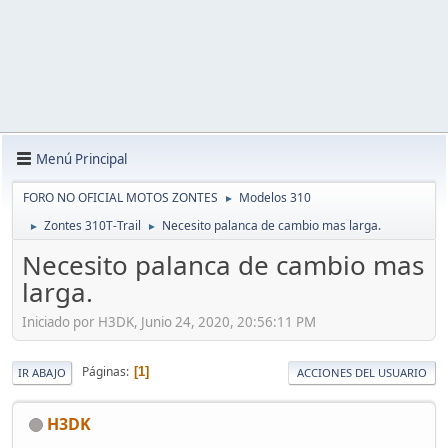
Menú Principal
FORO NO OFICIAL MOTOS ZONTES
Modelos 310
►
Zontes 310T-Trail
Necesito palanca de cambio mas larga.
►
►
Necesito palanca de cambio mas
larga.
Iniciado por H3DK, Junio 24, 2020, 20:56:11 PM
Páginas
1
IR ABAJO
ACCIONES DEL USUARIO
H3DK