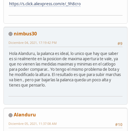
https://s.click.aliexpress.com/e/_9h8cro
nimbus30
Diciembre 04, 2021, 17:19:42 PM
#9
Hola Alanduru, la palanca es ideal, lo unico que hay que saber
es si realmente en la posicion de maxima apertura te vale, ya
que no vienen las medidas maximas y minimas en el catlogo
para poder comparar.. Yo tengo el mismo problema de bota y
he modificado la altura. El resultado es que para subir marchas
va bien , pero par bajarlas la palanca queda un poco alta y
tienes que pensarlo.
Alanduru
Diciembre 05, 2021, 11:37:08 AM
#10