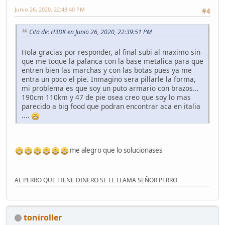
Junio 26, 2020, 22:48:40 PM
#4
Cita de: H3DK en Junio 26, 2020, 22:39:51 PM
Hola gracias por responder, al final subi al maximo sin
que me toque la palanca con la base metalica para que
entren bien las marchas y con las botas pues ya me
entra un poco el pie. Inmagino sera pillarle la forma,
mi problema es que soy un puto armario con brazos...
190cm 110km y 47 de pie osea creo que soy lo mas
parecido a big food que podran encontrar aca en italia
....
me alegro que lo solucionases
AL PERRO QUE TIENE DINERO SE LE LLAMA SEÑOR PERRO
toniroller