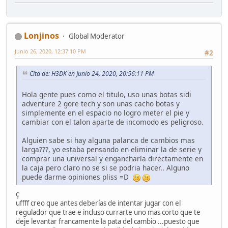
Lonjinos
Global Moderator
Junio 26, 2020, 12:37:10 PM
#2
Cita de: H3DK en Junio 24, 2020, 20:56:11 PM
Hola gente pues como el titulo, uso unas botas sidi
adventure 2 gore tech y son unas cacho botas y
simplemente en el espacio no logro meter el pie y
cambiar con el talon aparte de incomodo es peligroso.
Alguien sabe si hay alguna palanca de cambios mas
larga???, yo estaba pensando en eliminar la de serie y
comprar una universal y engancharla directamente en
la caja pero claro no se si se podria hacer.. Alguno
puede darme opiniones pliss =D
ç
uffff creo que antes deberías de intentar jugar con el
regulador que trae e incluso currarte uno mas corto que te
deje levantar francamente la pata del cambio ...puesto que