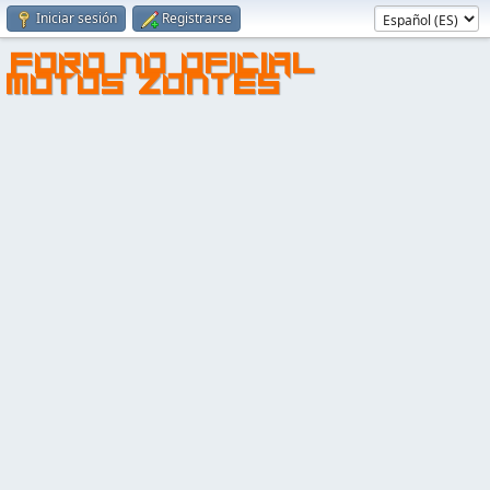
Iniciar sesión
Registrarse
FORO NO OFICIAL
MOTOS ZONTES