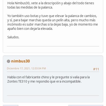
Hola Nimbus30, vete a la descripción y abajo del todo tienes
todas las medidas de la palanca.
Yo también uso botas y tuve que elevar la palanca de cambios,
y sí, para bajar marchas queda un pelín alta, pero mucho más
incómodo es subir marchas si la dejas baja, yo de momento me
apaño bien con dejarla elevada.
Saludos.
nimbus30
Diciembre 17, 2021, 12:03:04 PM
#11
Habla con el fabricante chino y le pregunte si valia para la
Zontes TE310 y me repondio que era incompatible.