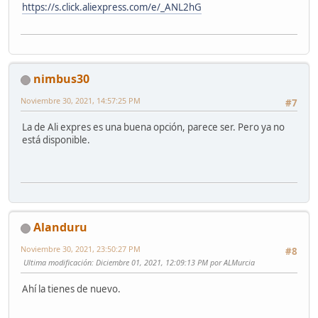
https://s.click.aliexpress.com/e/_ANL2hG
nimbus30
Noviembre 30, 2021, 14:57:25 PM
#7
La de Ali expres es una buena opción, parece ser. Pero ya no
está disponible.
Alanduru
Noviembre 30, 2021, 23:50:27 PM
#8
Ultima modificación
: Diciembre 01, 2021, 12:09:13 PM por ALMurcia
Ahí la tienes de nuevo.