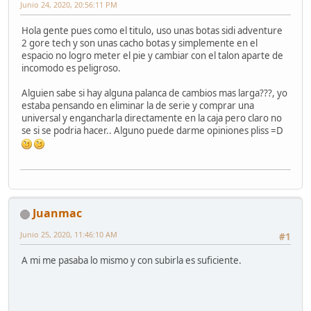
Junio 24, 2020, 20:56:11 PM
Hola gente pues como el titulo, uso unas botas sidi adventure
2 gore tech y son unas cacho botas y simplemente en el
espacio no logro meter el pie y cambiar con el talon aparte de
incomodo es peligroso.
Alguien sabe si hay alguna palanca de cambios mas larga???, yo
estaba pensando en eliminar la de serie y comprar una
universal y engancharla directamente en la caja pero claro no
se si se podria hacer.. Alguno puede darme opiniones pliss =D
Juanmac
Junio 25, 2020, 11:46:10 AM
#1
A mi me pasaba lo mismo y con subirla es suficiente.