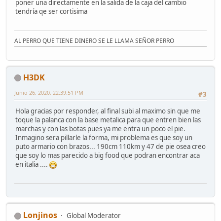
poner una directamente en la salida de la caja del cambio
tendría qe ser cortisima
AL PERRO QUE TIENE DINERO SE LE LLAMA SEÑOR PERRO
H3DK
Junio 26, 2020, 22:39:51 PM
#3
Hola gracias por responder, al final subi al maximo sin que me
toque la palanca con la base metalica para que entren bien las
marchas y con las botas pues ya me entra un poco el pie.
Inmagino sera pillarle la forma, mi problema es que soy un
puto armario con brazos... 190cm 110km y 47 de pie osea creo
que soy lo mas parecido a big food que podran encontrar aca
en italia ....
Lonjinos
Global Moderator