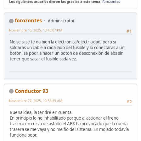
Los siguientes usuarios dieron las gracias a este tema:
forozontes
forozontes
Administrator
Noviembre 16, 2025, 13:45:07 PM
#1
No se si se te da bien la electronica/electricidad, pero si
soldaras un cable a cada lado del fusible y lo conectaras a un
botón, se podria hacer un boton de desconexión de abs sin
tener que sacar el fusible cada vez.
Conductor 93
Noviembre 27, 2025, 10:58:43 AM
#2
Buena idea, la tendré en cuenta.
En principio lo he inhabilitado porque al accionar el freno
trasero en curva de asfalto el ABS ha provocado que la rueda
trasera se me vaya y no me fío del sistema. En mojado todavía
funciona peor.