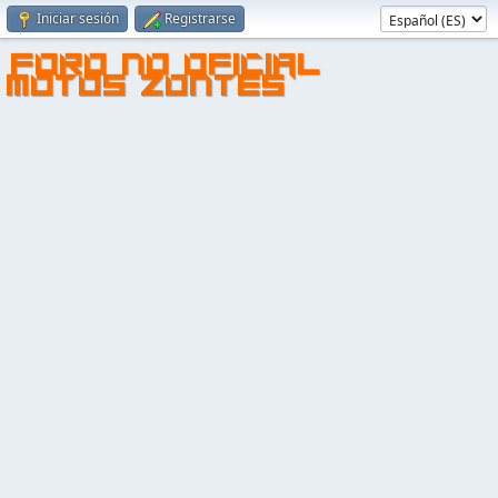
Iniciar sesión
Registrarse
FORO NO OFICIAL
MOTOS ZONTES