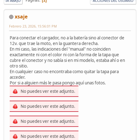
Páginas
1
IR ABAJO
ACCIONES DEL USUARIO
xsaje
Febrero 23, 2026, 15:56:01 PM
Para conectar el cargador, no a la batería sino al conector de
12v. que trae la moto, en la guantera derecha.
En mi caso, las indicaciones del "manual" no coinciden
exactamente ni con el color ni con la forma de la tapa que
cubre el conector y no sabía si en mi modelo, estaba ahí o en
otro sitio.
En cualquier caso no encontraba como quitar la tapa para
acceder.
Por si a alguien más le pasa pongo aquí unas fotos.
No puedes ver este adjunto.
No puedes ver este adjunto.
No puedes ver este adjunto.
No puedes ver este adjunto.