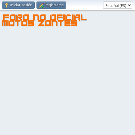
Iniciar sesión
Registrarse
FORO NO OFICIAL
MOTOS ZONTES