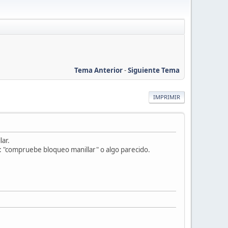
Tema Anterior
-
Siguiente Tema
IMPRIMIR
ar.
: "compruebe bloqueo manillar" o algo parecido.