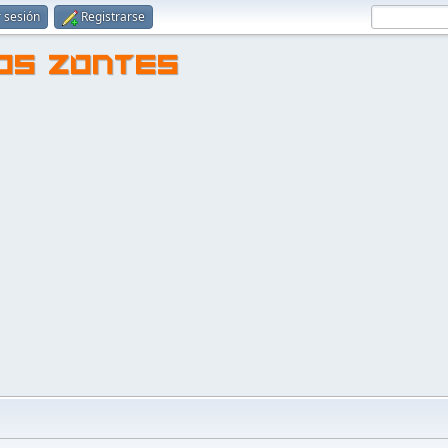
r sesión
Registrarse
TOS ZONTES