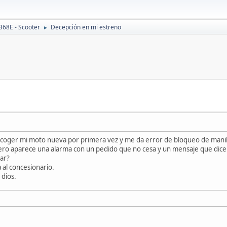
368E - Scooter
Decepción en mi estreno
►
coger mi moto nueva por primera vez y me da error de bloqueo de manill
pero aparece una alarma con un pedido que no cesa y un mensaje que dice
ar?
 al concesionario.
dios.