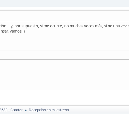
ón... y, por supuesto, si me ocurre, no muchas veces más, si no una vez
ensar, vamos!!)
368E - Scooter
Decepción en mi estreno
►