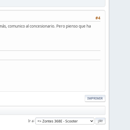
#4
 más, comunico al concesionario. Pero pienso que ha
IMPRIMIR
Ir a