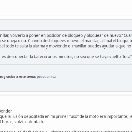
illar, volverlo a poner en posicion de bloqueo y bloquear de nuevo? Cua
o se queja o no. Cuando desbloquees mueve el manillar, al final el bloqueo
el todo te salta la alarma y moviendo el manillar puedes ayudar a que no 
 es desconectar la bateria unos minutos, no sea que se haya vuelto "loca"
las gracias a este tema:
pepebenitez
ponder.
que la ilusión depositada en mi primer "uso" de la moto era importante, je
 horas, volví a intentarlo.