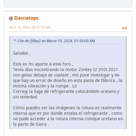
Danielops
Abril 18, 2024, 00:47:19 AM
#8
Cita de: filikp2 en Marzo 10, 2024, 01:34:00 AM
Saludos ,
Este es mi aporte a este foro ,
Tenía días encontrando la motor Zontes t2 310t 2021
con gotas debajo de coolant , me puse investigar y lei
que hay un error de diseño en esta pieza de fábrica , la
misma vibración y la rompe . Lo
Corregi la fuga de refrigerante colocándole uretano y
sin novedad.
Cómo puedes ver las imágenes la rotura es realmente
interna que es por donde estaba el refrigerante , como
no pude acceder a la rotura interna coloque uretano en
la parte de fuera .