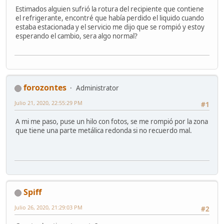
Estimados alguien sufrió la rotura del recipiente que contiene
el refrigerante, encontré que había perdido el liquido cuando
estaba estacionada y el servicio me dijo que se rompió y estoy
esperando el cambio, sera algo normal?
forozontes
Administrator
Julio 21, 2020, 22:55:29 PM
#1
A mi me paso, puse un hilo con fotos, se me rompió por la zona
que tiene una parte metálica redonda si no recuerdo mal.
Spiff
Julio 26, 2020, 21:29:03 PM
#2