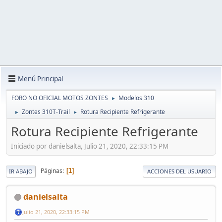
Menú Principal
FORO NO OFICIAL MOTOS ZONTES
Modelos 310
►
Zontes 310T-Trail
Rotura Recipiente Refrigerante
►
►
Rotura Recipiente Refrigerante
Iniciado por danielsalta, Julio 21, 2020, 22:33:15 PM
Páginas
1
IR ABAJO
ACCIONES DEL USUARIO
danielsalta
Julio 21, 2020, 22:33:15 PM