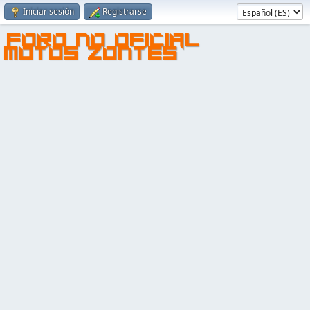
Iniciar sesión
Registrarse
FORO NO OFICIAL
MOTOS ZONTES