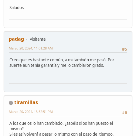
Saludos
padag
Visitante
Marzo 20, 2024, 11:01:28 AM
#5
Creo que es bastante común, a mi también me pasó. Por
suerte aun tenía garantía y me lo cambiaron gratis.
tiramillas
Marzo 20, 2024, 13:52:51 PM
#6
A los que os lo han cambiado, ¿sabéis si os han puesto el
mismo?
Si es así volverá a pasar lo mismo con el paso del tiempo,