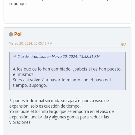
supongo.
Pol
Marzo 20, 2024, 20:05:12 PM
#7
Cita de: tiramillas en Marzo 20, 2024, 13:52:51 PM
A los que os lo han cambiado, ¿sabéis si os han puesto
el mismo?
Si es así volverá a pasar lo mismo con el paso del
tiempo, supongo.
Si pones todo igual sin duda se rajará el nuevo vaso de
expansión, solo es cuestión de tiempo.
Yo no puse el tornillo largo que se empotra en el vaso de
expansión, una brida y algunas gomas para reducir las
vibraciones.