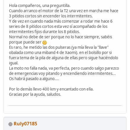
Hola compañeros, una preguntilla.
Cuando arranco el motor de la T2 una vez en marcha me hace
3 pitidos cortos sin encender los intermitentes.
Y de vez en cuando nada más comenzar a rodar me hace 6
series de 8 pitidos cortos esta vez sí acompañado de los
intermitentes fijos durante los 8 pitidos.
Normal no debe de ser porque no lo hace siempre, sabéis
porque puede ser
Es raro, he metido las dos pulseras (ya mía lleva la "llave"
obalada como una miband 4 de Xaomi). en el bolsillo por si
fuera tema de la pila de alguna de ellas pero sigue haciéndolo
igual.
La moto no falla nada, va perfecta, pero cuando salgo parezco
de emergencias voy pitando y encendiendo intermitentes...
Os habrá pasado a alguno....
Por lo demás llevo 400 km y encantado con ella.
Gracias por la ayuda, saludos.
Ruly07185