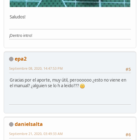
Saludos!
¡Dentro intro!
epa2
Septiembre 08, 2020, 14:47:53 PM
#5
Gracias por el aporte, muy útil, peroooooo ¿esto no viene en
el manual? ¿alguien se lo h a leido???
danielsalta
Septiembre 21, 2020, 03:49:33 AM
#6