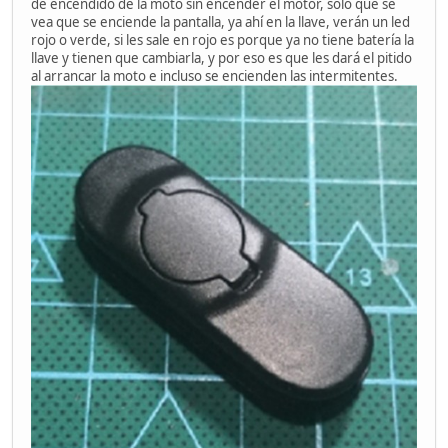
de encendido de la moto sin encender el motor, solo que se
vea que se enciende la pantalla, ya ahí en la llave, verán un led
rojo o verde, si les sale en rojo es porque ya no tiene batería la
llave y tienen que cambiarla, y por eso es que les dará el pitido
al arrancar la moto e incluso se encienden las intermitentes.