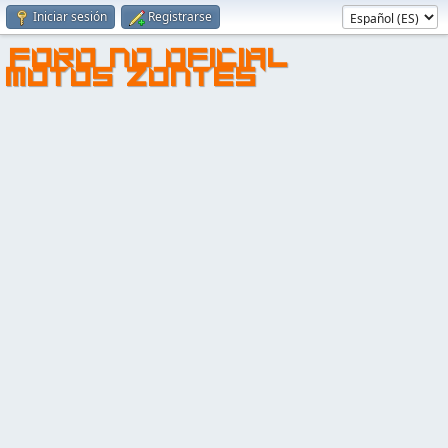
Iniciar sesión
Registrarse
FORO NO OFICIAL
MOTOS ZONTES