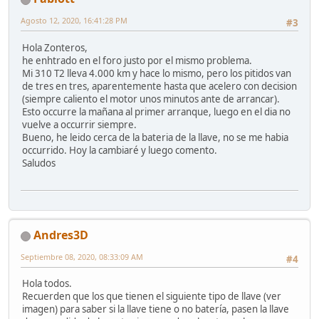
Agosto 12, 2020, 16:41:28 PM
#3
Hola Zonteros,
he enhtrado en el foro justo por el mismo problema.
Mi 310 T2 lleva 4.000 km y hace lo mismo, pero los pitidos van
de tres en tres, aparentemente hasta que acelero con decision
(siempre caliento el motor unos minutos ante de arrancar).
Esto occurre la mañana al primer arranque, luego en el dia no
vuelve a occurrir siempre.
Bueno, he leido cerca de la bateria de la llave, no se me habia
occurrido. Hoy la cambiaré y luego comento.
Saludos
Andres3D
Septiembre 08, 2020, 08:33:09 AM
#4
Hola todos.
Recuerden que los que tienen el siguiente tipo de llave (ver
imagen) para saber si la llave tiene o no batería, pasen la llave