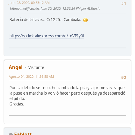
Julio 28, 2020, 00:53:12 AM
#1
Ultima modificación
: Julio 30, 2020, 12:56:26 PM por ALMurcia
Batería de la llave... Cr1225.. Cambiala.
https://s.click.aliexpress.com/e/_dVPIy0l
Angel
Visitante
Agosto 04, 2020, 11:36:58 AM
#2
Pues a debido ser eso, he cambiado la pila y la primera vez que
la puse en marcha lo volvió hacer pero después ya desapareció
el pitido.
Gracias.
Fablott