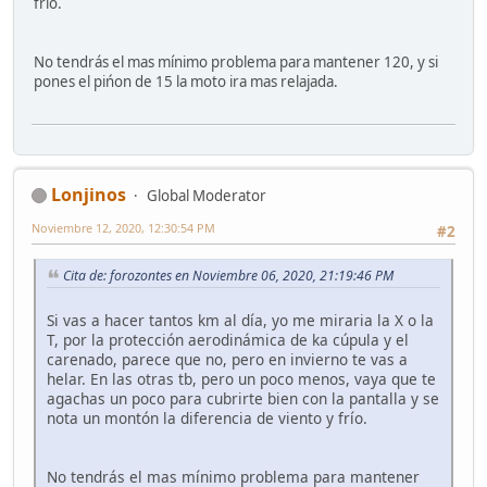
frío.
No tendrás el mas mínimo problema para mantener 120, y si
pones el pińon de 15 la moto ira mas relajada.
Lonjinos
Global Moderator
Noviembre 12, 2020, 12:30:54 PM
#2
Cita de: forozontes en Noviembre 06, 2020, 21:19:46 PM
Si vas a hacer tantos km al día, yo me miraria la X o la
T, por la protección aerodinámica de ka cúpula y el
carenado, parece que no, pero en invierno te vas a
helar. En las otras tb, pero un poco menos, vaya que te
agachas un poco para cubrirte bien con la pantalla y se
nota un montón la diferencia de viento y frío.
No tendrás el mas mínimo problema para mantener