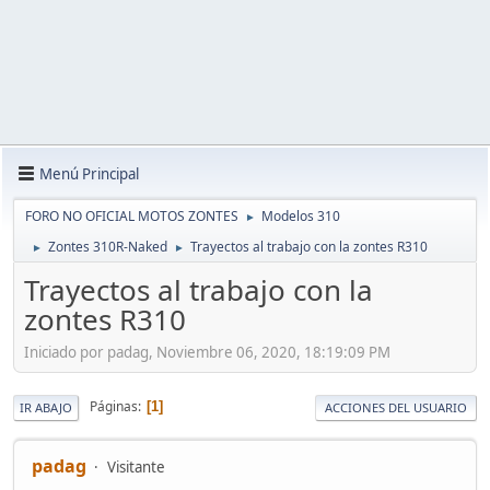
Menú Principal
FORO NO OFICIAL MOTOS ZONTES
Modelos 310
►
Zontes 310R-Naked
Trayectos al trabajo con la zontes R310
►
►
Trayectos al trabajo con la
zontes R310
Iniciado por padag, Noviembre 06, 2020, 18:19:09 PM
Páginas
1
IR ABAJO
ACCIONES DEL USUARIO
padag
Visitante