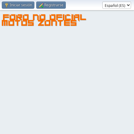
Iniciar sesión
Registrarse
FORO NO OFICIAL
MOTOS ZONTES