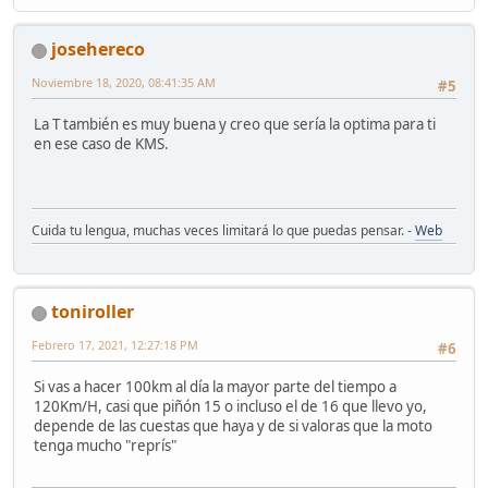
josehereco
Noviembre 18, 2020, 08:41:35 AM
#5
La T también es muy buena y creo que sería la optima para ti
en ese caso de KMS.
Cuida tu lengua, muchas veces limitará lo que puedas pensar. -
Web
toniroller
Febrero 17, 2021, 12:27:18 PM
#6
Si vas a hacer 100km al día la mayor parte del tiempo a
120Km/H, casi que piñón 15 o incluso el de 16 que llevo yo,
depende de las cuestas que haya y de si valoras que la moto
tenga mucho "reprís"