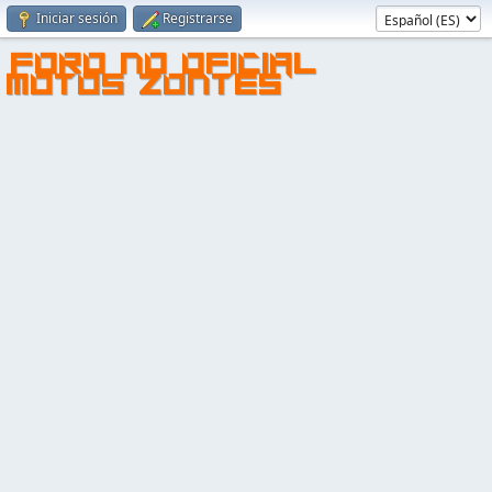
Iniciar sesión
Registrarse
FORO NO OFICIAL
MOTOS ZONTES