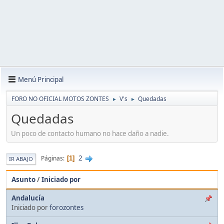
Menú Principal
FORO NO OFICIAL MOTOS ZONTES
V's
Quedadas
►
►
Quedadas
Un poco de contacto humano no hace daño a nadie.
2
Páginas
1
IR ABAJO
Asunto
/
Iniciado por
Andalucía
Iniciado por
forozontes