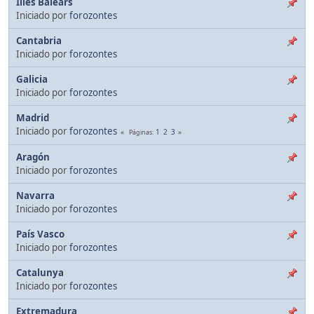
Illes Balears
Iniciado por
forozontes
Cantabria
Iniciado por
forozontes
Galicia
Iniciado por
forozontes
Madrid
Iniciado por
forozontes
1
2
3
Páginas
Aragón
Iniciado por
forozontes
Navarra
Iniciado por
forozontes
País Vasco
Iniciado por
forozontes
Catalunya
Iniciado por
forozontes
Extremadura