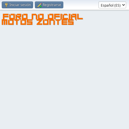
Iniciar sesión
Registrarse
FORO NO OFICIAL
MOTOS ZONTES