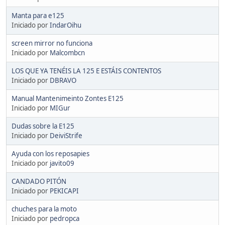
Manta para e125
Iniciado por
IndarOihu
screen mirror no funciona
Iniciado por
Malcombcn
LOS QUE YA TENÉIS LA 125 E ESTÁIS CONTENTOS
Iniciado por
DBRAVO
Manual Mantenimeinto Zontes E125
Iniciado por
MIGur
Dudas sobre la E125
Iniciado por
DeiviStrife
Ayuda con los reposapies
Iniciado por
javito09
CANDADO PITÓN
Iniciado por
PEKICAPI
chuches para la moto
Iniciado por
pedropca