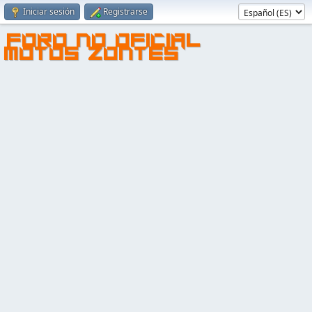
Iniciar sesión
Registrarse
FORO NO OFICIAL
MOTOS ZONTES