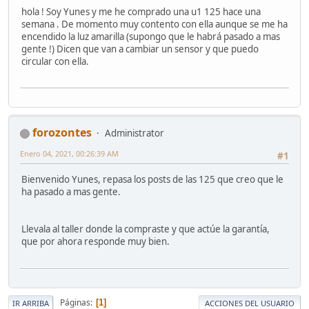
hola ! Soy Yunes y me he comprado una u1 125 hace una
semana . De momento muy contento con ella aunque se me ha
encendido la luz amarilla (supongo que le habrá pasado a mas
gente !) Dicen que van a cambiar un sensor y que puedo
circular con ella.
forozontes
Administrator
Enero 04, 2021, 00:26:39 AM
#1
Bienvenido Yunes, repasa los posts de las 125 que creo que le
ha pasado a mas gente.
Llevala al taller donde la compraste y que actúe la garantía,
que por ahora responde muy bien.
Páginas
1
IR ARRIBA
ACCIONES DEL USUARIO