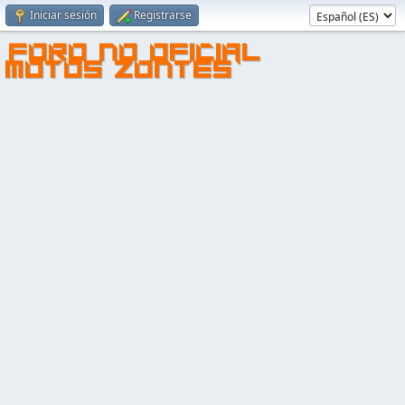
Iniciar sesión
Registrarse
FORO NO OFICIAL
MOTOS ZONTES