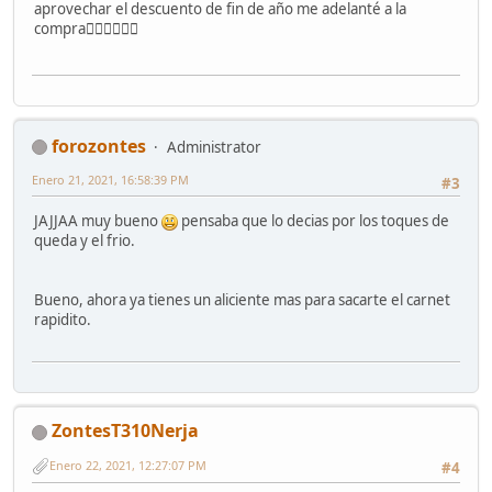
aprovechar el descuento de fin de año me adelanté a la
compra🤦‍♂️🤦‍♂️🤦‍♂️
forozontes
Administrator
Enero 21, 2021, 16:58:39 PM
#3
JAJJAA muy bueno
pensaba que lo decias por los toques de
queda y el frio.
Bueno, ahora ya tienes un aliciente mas para sacarte el carnet
rapidito.
ZontesT310Nerja
Enero 22, 2021, 12:27:07 PM
#4