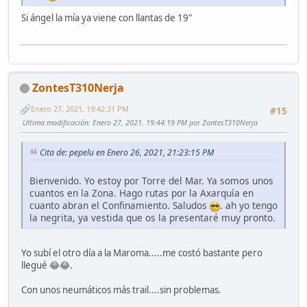
Si ángel la mía ya viene con llantas de 19"
ZontesT310Nerja
Enero 27, 2021, 19:42:31 PM
#15
Ultima modificación
: Enero 27, 2021, 19:44:19 PM por ZontesT310Nerja
Cita de: pepelu en Enero 26, 2021, 21:23:15 PM
Bienvenido. Yo estoy por Torre del Mar. Ya somos unos
cuantos en la Zona. Hago rutas por la Axarquía en
cuanto abran el Confinamiento. Saludos
. ah yo tengo
la negrita, ya vestida que os la presentaré muy pronto.
Yo subí el otro día a la Maroma.....me costó bastante pero
llegué 😂😂.
Con unos neumáticos más trail....sin problemas.