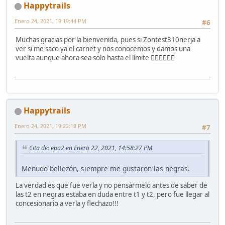
Happytrails
Enero 24, 2021, 19:19:44 PM
#6
Muchas gracias por la bienvenida, pues si Zontest310nerja a
ver si me saco ya el carnet y nos conocemos y damos una
vuelta aunque ahora sea solo hasta el límite 🤦‍♂️🤦‍♂️🤦‍♂️
Happytrails
Enero 24, 2021, 19:22:18 PM
#7
Cita de: epa2 en Enero 22, 2021, 14:58:27 PM
Menudo bellezón, siempre me gustaron las negras.
La verdad es que fue verla y no pensármelo antes de saber de
las t2 en negras estaba en duda entre t1 y t2, pero fue llegar al
concesionario a verla y flechazo!!!