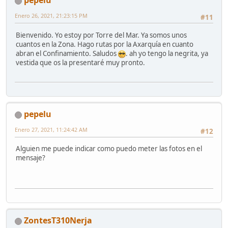
pepelu
Enero 26, 2021, 21:23:15 PM
#11
Bienvenido. Yo estoy por Torre del Mar. Ya somos unos
cuantos en la Zona. Hago rutas por la Axarquía en cuanto
abran el Confinamiento. Saludos
. ah yo tengo la negrita, ya
vestida que os la presentaré muy pronto.
pepelu
Enero 27, 2021, 11:24:42 AM
#12
Alguien me puede indicar como puedo meter las fotos en el
mensaje?
ZontesT310Nerja