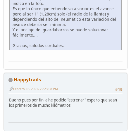
indico en la foto.
Es que lo único que entiendo va a variar es el avance
pero al ser 1" (1,28cm) solo (el radio de la llanta) y
dependiendo del alto del neumático esta variación del
avance debería ser mínima.
Y el anclaje del guardabarros se puede solucionar
fácilmente....
Gracias, saludos cordiales.
Happytrails
Febrero 16, 2021, 22:23:08 PM
#19
Bueno pues por fin la he podido "estrenar" espero que sean
los primeros de mucho kilómetros