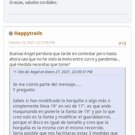
Gracias, saludos cordiales.
Happytrails
Febrero 16, 2021, 22:17:06 PM
#18
Buenas Angel perdona que tarde en contestar pero hasta
ahora casi que no he visto la moto entre curro y pandemia...
qué medida necesitas que tome?
Cita de: Angel en Enero 27, 2021, 22:39:37 PM
Se me comió parte del mensaje.....
Y pregunto:
Sabes si han modificado la horquilla o algo más o
simplemente lleva 19" en vez de 17", es que ando
maquinando en ponerle la llanta de 19" y por lo que
creo solo es la llanta y modificar el guardabarros,
porque el disco es igual de tamaño y creo que la
horquilla es la misma con el mismo recorrido.
Sería posible que nos facilitaras estas 3 medidas que