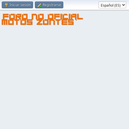
Iniciar sesión
Registrarse
FORO NO OFICIAL
MOTOS ZONTES