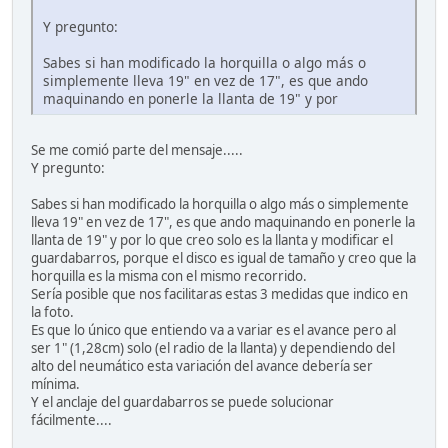
Y pregunto:
Sabes si han modificado la horquilla o algo más o
simplemente lleva 19" en vez de 17", es que ando
maquinando en ponerle la llanta de 19" y por
Se me comió parte del mensaje.....
Y pregunto:
Sabes si han modificado la horquilla o algo más o simplemente
lleva 19" en vez de 17", es que ando maquinando en ponerle la
llanta de 19" y por lo que creo solo es la llanta y modificar el
guardabarros, porque el disco es igual de tamaño y creo que la
horquilla es la misma con el mismo recorrido.
Sería posible que nos facilitaras estas 3 medidas que indico en
la foto.
Es que lo único que entiendo va a variar es el avance pero al
ser 1" (1,28cm) solo (el radio de la llanta) y dependiendo del
alto del neumático esta variación del avance debería ser
mínima.
Y el anclaje del guardabarros se puede solucionar
fácilmente....