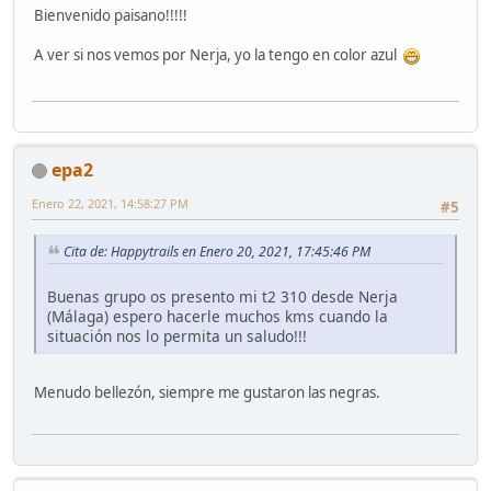
Bienvenido paisano!!!!!
A ver si nos vemos por Nerja, yo la tengo en color azul
epa2
Enero 22, 2021, 14:58:27 PM
#5
Cita de: Happytrails en Enero 20, 2021, 17:45:46 PM
Buenas grupo os presento mi t2 310 desde Nerja
(Málaga) espero hacerle muchos kms cuando la
situación nos lo permita un saludo!!!
Menudo bellezón, siempre me gustaron las negras.