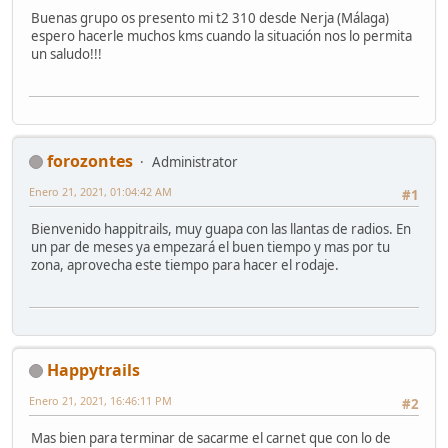
Buenas grupo os presento mi t2 310 desde Nerja (Málaga)
espero hacerle muchos kms cuando la situación nos lo permita
un saludo!!!
forozontes
Administrator
Enero 21, 2021, 01:04:42 AM
#1
Bienvenido happitrails, muy guapa con las llantas de radios. En
un par de meses ya empezará el buen tiempo y mas por tu
zona, aprovecha este tiempo para hacer el rodaje.
Happytrails
Enero 21, 2021, 16:46:11 PM
#2
Mas bien para terminar de sacarme el carnet que con lo de