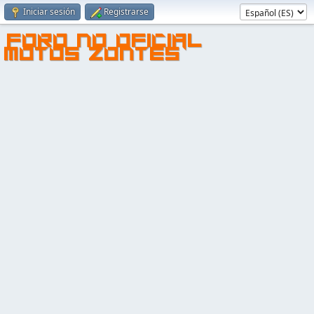
Iniciar sesión
Registrarse
FORO NO OFICIAL
MOTOS ZONTES