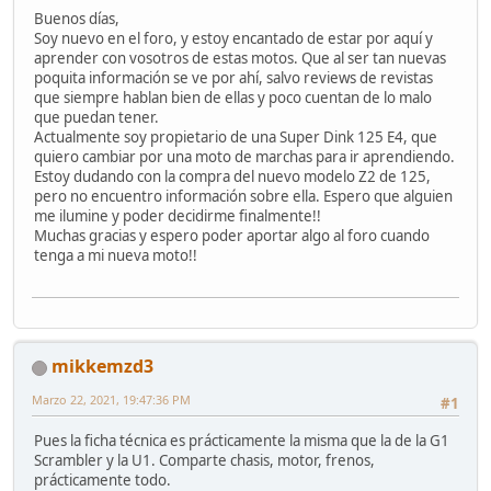
Buenos días,
Soy nuevo en el foro, y estoy encantado de estar por aquí y
aprender con vosotros de estas motos. Que al ser tan nuevas
poquita información se ve por ahí, salvo reviews de revistas
que siempre hablan bien de ellas y poco cuentan de lo malo
que puedan tener.
Actualmente soy propietario de una Super Dink 125 E4, que
quiero cambiar por una moto de marchas para ir aprendiendo.
Estoy dudando con la compra del nuevo modelo Z2 de 125,
pero no encuentro información sobre ella. Espero que alguien
me ilumine y poder decidirme finalmente!!
Muchas gracias y espero poder aportar algo al foro cuando
tenga a mi nueva moto!!
mikkemzd3
Marzo 22, 2021, 19:47:36 PM
#1
Pues la ficha técnica es prácticamente la misma que la de la G1
Scrambler y la U1. Comparte chasis, motor, frenos,
prácticamente todo.