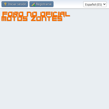
Iniciar sesión
Registrarse
FORO NO OFICIAL
MOTOS ZONTES