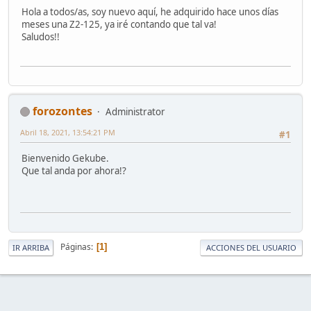
Hola a todos/as, soy nuevo aquí, he adquirido hace unos días
meses una Z2-125, ya iré contando que tal va!
Saludos!!
forozontes
Administrator
Abril 18, 2021, 13:54:21 PM
#1
Bienvenido Gekube.
Que tal anda por ahora!?
Páginas
1
IR ARRIBA
ACCIONES DEL USUARIO