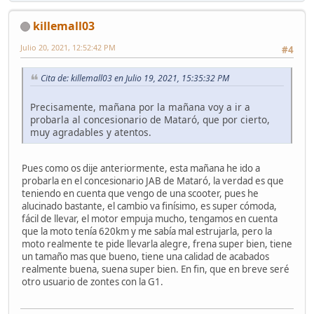
killemall03
Julio 20, 2021, 12:52:42 PM
#4
Cita de: killemall03 en Julio 19, 2021, 15:35:32 PM
Precisamente, mañana por la mañana voy a ir a
probarla al concesionario de Mataró, que por cierto,
muy agradables y atentos.
Pues como os dije anteriormente, esta mañana he ido a
probarla en el concesionario JAB de Mataró, la verdad es que
teniendo en cuenta que vengo de una scooter, pues he
alucinado bastante, el cambio va finísimo, es super cómoda,
fácil de llevar, el motor empuja mucho, tengamos en cuenta
que la moto tenía 620km y me sabía mal estrujarla, pero la
moto realmente te pide llevarla alegre, frena super bien, tiene
un tamaño mas que bueno, tiene una calidad de acabados
realmente buena, suena super bien. En fin, que en breve seré
otro usuario de zontes con la G1.