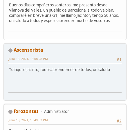
Buenos días compañeros zonteros, me presento desde
Vilanova del Valles, un pueblo de Barcelona, si todo va bien,
compraré en breve una G1, me llamo Jacinto y tengo 50 años,
un saludo a todos y espero aprender mucho de vosotros
Ascensorista
Julio 18, 2021, 13:08:28 PM
#1
Tranquilo Jacinto, todos aprendemos de todos, un saludo
forozontes
Administrator
Julio 18, 2021, 13:49:52 PM
#2