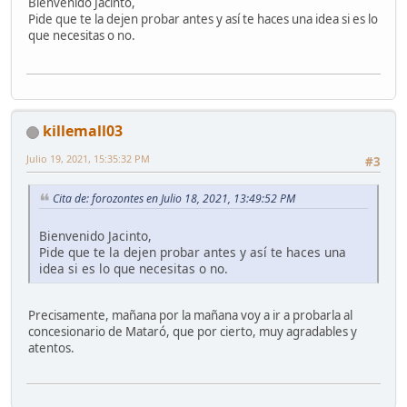
Bienvenido Jacinto,
Pide que te la dejen probar antes y así te haces una idea si es lo
que necesitas o no.
killemall03
Julio 19, 2021, 15:35:32 PM
#3
Cita de: forozontes en Julio 18, 2021, 13:49:52 PM
Bienvenido Jacinto,
Pide que te la dejen probar antes y así te haces una
idea si es lo que necesitas o no.
Precisamente, mañana por la mañana voy a ir a probarla al
concesionario de Mataró, que por cierto, muy agradables y
atentos.