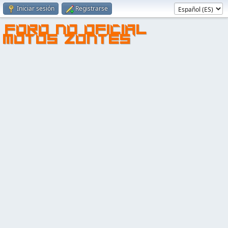
Iniciar sesión
Registrarse
FORO NO OFICIAL
MOTOS ZONTES