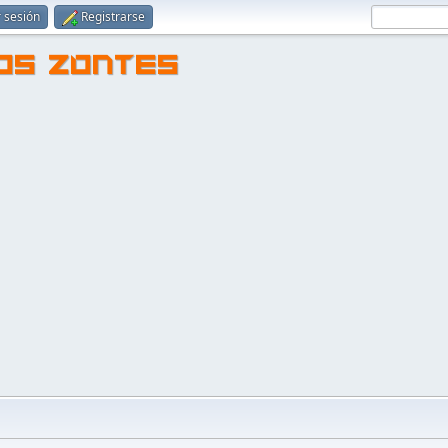
r sesión
Registrarse
TOS ZONTES