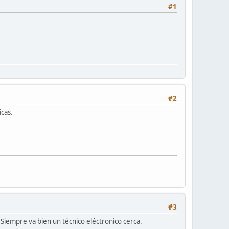
#1
#2
icas.
#3
Siempre va bien un técnico eléctronico cerca.