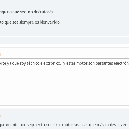
áquina que seguro disfrutarás.
to que sea siempre es bienvenido.
M
orte ya que soy técnico electrónico.. y estas motos son bastantes electrón
M
eguramente por segmento nuestras motos sean las que más cables lleven. 