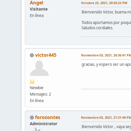
Angel
Octubre 23, 2021, 20:50:22 PM
Visitante
Bienvenido Victor, buena m
En línea
Todos aportamos por poqui
Saludos cordiales.
victor445
Noviembre 03, 2021, 20:36:41 P
gracias, y espero ser un ap
Newbie
Mensajes: 2
En línea
forozontes
Noviembre 03, 2021, 21:31:49 P
Administrator
Bienvenido Victor , vaya s