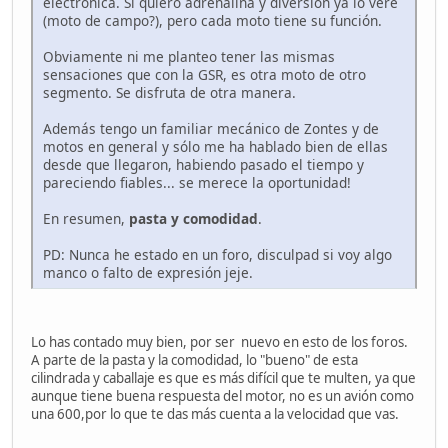
electrónica. Si quiero adrenalina y diversión ya lo veré
(moto de campo?), pero cada moto tiene su función.
Obviamente ni me planteo tener las mismas
sensaciones que con la GSR, es otra moto de otro
segmento. Se disfruta de otra manera.
Además tengo un familiar mecánico de Zontes y de
motos en general y sólo me ha hablado bien de ellas
desde que llegaron, habiendo pasado el tiempo y
pareciendo fiables... se merece la oportunidad!
En resumen,
pasta y comodidad
.
PD: Nunca he estado en un foro, disculpad si voy algo
manco o falto de expresión jeje.
Lo has contado muy bien, por ser nuevo en esto de los foros.
A parte de la pasta y la comodidad, lo "bueno" de esta
cilindrada y caballaje es que es más difícil que te multen, ya que
aunque tiene buena respuesta del motor, no es un avión como
una 600,por lo que te das más cuenta a la velocidad que vas.