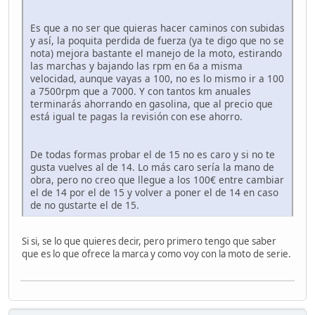
Es que a no ser que quieras hacer caminos con subidas
y así, la poquita perdida de fuerza (ya te digo que no se
nota) mejora bastante el manejo de la moto, estirando
las marchas y bajando las rpm en 6a a misma
velocidad, aunque vayas a 100, no es lo mismo ir a 100
a 7500rpm que a 7000. Y con tantos km anuales
terminarás ahorrando en gasolina, que al precio que
está igual te pagas la revisión con ese ahorro.
De todas formas probar el de 15 no es caro y si no te
gusta vuelves al de 14. Lo más caro sería la mano de
obra, pero no creo que llegue a los 100€ entre cambiar
el de 14 por el de 15 y volver a poner el de 14 en caso
de no gustarte el de 15.
Si si, se lo que quieres decir, pero primero tengo que saber
que es lo que ofrece la marca y como voy con la moto de serie.