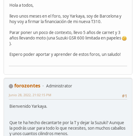
Hola a todos,
llevo unos meses en el foro, soy Yarkaya, soy de Barcelona y
hoy voy a firmar la financiación de mi nueva T310.
Parar poner un poco de contexto, llevo 5 años de carnet y 3
años llevando moto (una Suzuki GSR 600 limitada en papeles
).
Espero poder aportar y aprender de estos foros, un saludo!
forozontes
Administrator
Junio 28, 2022, 21:02:15 PM
#1
Bienvenido Yarkaya.
Que te ha hecho decantarte por la T y dejar la Suzuki? Aunque
la podrás usar para todo lo que necesites, son muchos caballos
y unos cuantos cilindros menos.