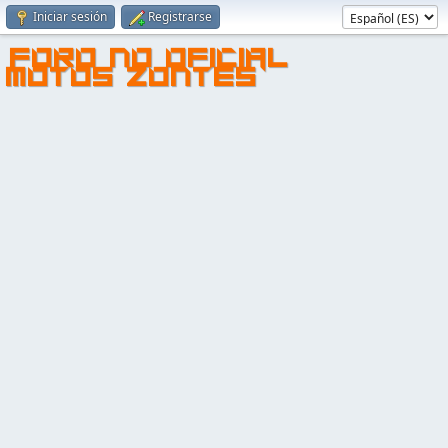
Iniciar sesión
Registrarse
FORO NO OFICIAL
MOTOS ZONTES