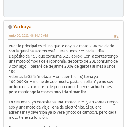
Yarkaya
Junio 30, 2022, 08:10:16 AM
#2
Pues lo principal es el uso que le doy a la moto. 80Km a diario
con la gasolina a como está... eran unos 25€ cada 3 días.
Depósito de 15L que consume 6.25 aprox. Con la zontes tengo
una moto cómoda de ergonomía, depósito de 20L consumo de
3 con algo... pasaré de dejarme 200€ de gasofa al mes a unos
100.
Además la GSR ("motaza" y un buen hierro) tenía ya
100.000Km y me he dejado mucha pasta en ella. Y yo no soy
un loco de la carretera, le pegaba unos buenos achuchones
pero mantengo la cabeza muy fría al manillar.
En resumen, yo necesitaba una "motocurro" y en zontes tengo
eso y una moto de viaje llena de electrónica. Si quiero
adrenalina y diversión ya lo veré (moto de campo?), pero cada
moto tiene su función.