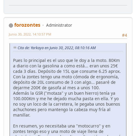
forozontes
Administrator
Junio 30, 2022, 14:10:57 PM
#4
Cita de: Yarkaya en Junio 30, 2022, 08:10:16 AM
Pues lo principal es el uso que le doy a la moto. 80Km
a diario con la gasolina a como está... eran unos 25€
cada 3 días. Depósito de 15L que consume 6.25 aprox.
Con la zontes tengo una moto cómoda de ergonomía,
depósito de 20L consumo de 3 con algo... pasaré de
dejarme 200€ de gasofa al mes a unos 100.
Además la GSR ("motaza" y un buen hierro) tenía ya
100.000Km y me he dejado mucha pasta en ella. Y yo
no soy un loco de la carretera, le pegaba unos buenos
achuchones pero mantengo la cabeza muy fría al
manillar.
En resumen, yo necesitaba una "motocurro" y en
zontes tengo eso y una moto de viaje llena de