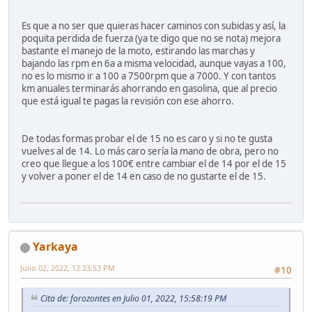
Es que a no ser que quieras hacer caminos con subidas y así, la
poquita perdida de fuerza (ya te digo que no se nota) mejora
bastante el manejo de la moto, estirando las marchas y
bajando las rpm en 6a a misma velocidad, aunque vayas a 100,
no es lo mismo ir a 100 a 7500rpm que a 7000. Y con tantos
km anuales terminarás ahorrando en gasolina, que al precio
que está igual te pagas la revisión con ese ahorro.
De todas formas probar el de 15 no es caro y si no te gusta
vuelves al de 14. Lo más caro sería la mano de obra, pero no
creo que llegue a los 100€ entre cambiar el de 14 por el de 15
y volver a poner el de 14 en caso de no gustarte el de 15.
Yarkaya
Julio 02, 2022, 12:23:53 PM
#10
Cita de: forozontes en Julio 01, 2022, 15:58:19 PM