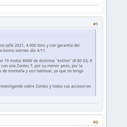
#1
o (año 2021, 4.000 Kms y con garantía del
próximo viernes día 4/11.
i 10 motos BMW de distintos "estilos" (R 80 GS, R
e con una Zontes T, por su menor peso, por la
as de montaña y uso habitual, ya que no tengo
investigando sobre Zontes y todos sus accesorios
#2