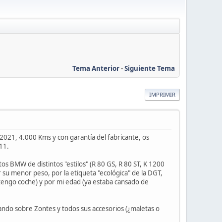
Tema Anterior
-
Siguiente Tema
IMPRIMIR
021, 4.000 Kms y con garantía del fabricante, os
11.
s BMW de distintos "estilos" (R 80 GS, R 80 ST, K 1200
r su menor peso, por la etiqueta "ecológica" de la DGT,
tengo coche) y por mi edad (ya estaba cansado de
ando sobre Zontes y todos sus accesorios (¿maletas o