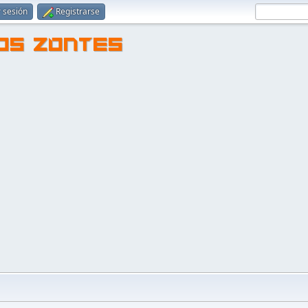
r sesión
Registrarse
TOS ZONTES