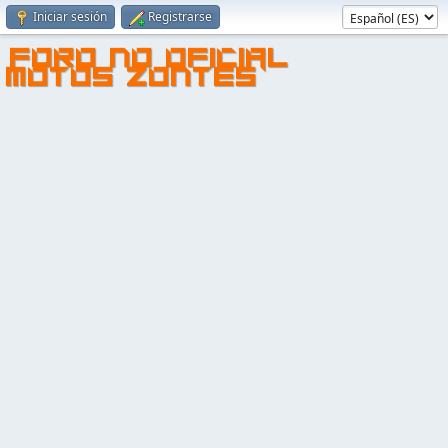
Iniciar sesión
Registrarse
FORO NO OFICIAL
MOTOS ZONTES