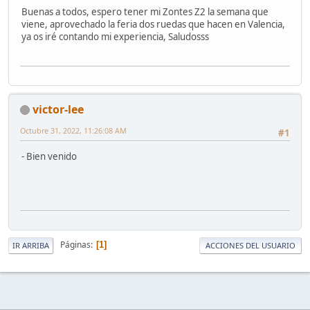
Buenas a todos, espero tener mi Zontes Z2 la semana que
viene, aprovechado la feria dos ruedas que hacen en Valencia,
ya os iré contando mi experiencia, Saludosss
victor-lee
Octubre 31, 2022, 11:26:08 AM
#1
- Bien venido
Páginas
1
IR ARRIBA
ACCIONES DEL USUARIO