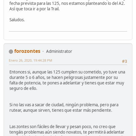
fecha prevista para las 125, nos estamos planteando lo del A2.
Así que toca ir a por la Trail.
Saludos.
forozontes
Administrator
Enero 26, 2020, 19:44:28 PM
#3
Entonces si, aunque las 125 cumplen su cometido, yo tuve una
durante 5 o 6 años, se hacen peligrosas justamente por su
falta de potencia, te pones a adelantar y tienes que estar muy
seguro de ello.
Si no las vas a sacar de ciudad, ningún problema, pero para
rutear, aunque sirven, tienes que estar más pendiente.
Las zontes son fáciles de llevar y pesan poco, no creo que
tengáis problemas aún siendo novatos, te permitirá adelantar