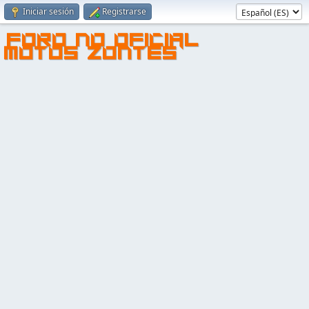
Iniciar sesión
Registrarse
FORO NO OFICIAL
MOTOS ZONTES