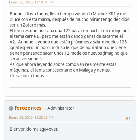
Enero 25, 2020, 13:10:34 PM
Buenos días a todos, llevo tiempo viendo la Macbor XR1 y me
crucé con esta marca, después de mucho mirar tengo decidido
ser un Zotero más.
El tema es que buscaba una 125 para compartir con mi hijo por
el tema carné B, pero me están dando ganas de sacarme el
A2. Aunque leyendo que están próximos a salir modelos 125
igual espero un poco; incluso leí que de aquí al año que viene
tienen pensando sacar unos 12 modelos nuevos (imagino que
serán versiones).
Así que ahora leyendo sobre cómo van realmente estas
máquinas, el tema concesionario en Málaga y demás.
Un saludo a todos.
forozontes
Administrator
Enero 25, 2020, 14:28:28 PM
#1
Bienvenido malaga4ever,