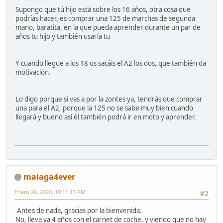
Supongo que tú hijo está sobre los 16 años, otra cosa que
podrías hacer, es comprar una 125 de marchas de segunda
mano, baratita, en la que pueda aprender durante un par de
años tu hijo y también usarla tu
Y cuando llegue a los 18 os sacáis el A2 los dos, que también da
motivación.
Lo digo porque si vas a por la zontes ya, tendrás que comprar
una para el A2, porque la 125 no se sabe muy bien cuando
llegará y bueno así él también podrá ir en moto y aprender.
malaga4ever
Enero 26, 2020, 19:11:13 PM
#2
Antes de nada, gracias por la bienvenida.
No, lleva ya 4 años con el carnet de coche, y viendo que no hay