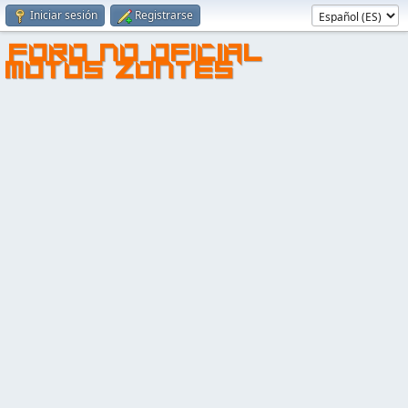
Iniciar sesión
Registrarse
FORO NO OFICIAL
MOTOS ZONTES