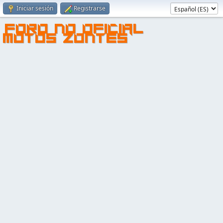
Iniciar sesión
Registrarse
FORO NO OFICIAL
MOTOS ZONTES