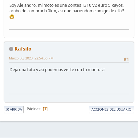
Soy Alejandro, mi moto es una Zontes T310 v2 euro 5 Rayos,
acabo de comprarla 0km, asi que haciendome amigo de ella!!
Rafsilo
Marzo 30, 2023, 22:54:56 PM
#1
Deja una foto y así podemos verte con tu montura!
Páginas
1
IR ARRIBA
ACCIONES DEL USUARIO