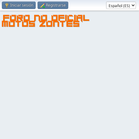
Iniciar sesión
Registrarse
FORO NO OFICIAL
MOTOS ZONTES