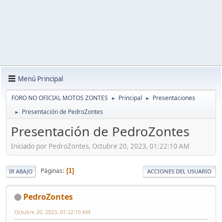
Menú Principal
FORO NO OFICIAL MOTOS ZONTES
Principal
Presentaciones
►
►
Presentación de PedroZontes
►
Presentación de PedroZontes
Iniciado por PedroZontes, Octubre 20, 2023, 01:22:10 AM
Páginas
1
IR ABAJO
ACCIONES DEL USUARIO
PedroZontes
Octubre 20, 2023, 01:22:10 AM