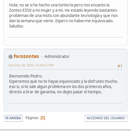
Hola: no se si he hecho una tontería pero nos encanto la
Zontes E350 a mi mujer y a mi. He estado leyendo bastantes
problemas de una moto con abundante tecnología y que nos
dan la semana que viene. Espero no haberme equivocado.
Saludos.
forozontes
Administrator
Octubre 20, 2023, 16:59:52 PM
#1
Bienvenido Pedro.
Esperemos que no te hayas equivocado y la disfrutes mucho,
eso si, si te sale algun problema en los dos primeros años,
directo a tirar de garantia, no dejes pasar el tiempo.
Páginas
1
IR ARRIBA
ACCIONES DEL USUARIO