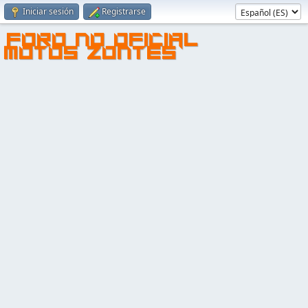
Iniciar sesión
Registrarse
FORO NO OFICIAL
MOTOS ZONTES