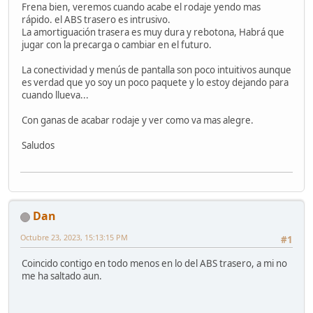
Frena bien, veremos cuando acabe el rodaje yendo mas
rápido. el ABS trasero es intrusivo.
La amortiguación trasera es muy dura y rebotona, Habrá que
jugar con la precarga o cambiar en el futuro.
La conectividad y menús de pantalla son poco intuitivos aunque
es verdad que yo soy un poco paquete y lo estoy dejando para
cuando llueva...
Con ganas de acabar rodaje y ver como va mas alegre.
Saludos
Dan
Octubre 23, 2023, 15:13:15 PM
#1
Coincido contigo en todo menos en lo del ABS trasero, a mi no
me ha saltado aun.