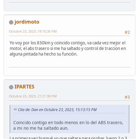
jordimoto
Octubre 23, 2023, 19:10:36 PM
#2
Yo voy por los 830km y coincido contigo, va cada vez mejor el
motor, el abs trasero si me ha saltado y control de traccion en
alguna pintada ha hecho su función.
IPARTES
Octubre 23, 2023, 21:21:30 PM
#3
Cita de: Dan en Octubre 23, 2023, 15:13:15 PM
Coincido contigo en todo menos en lo del ABS trasero,
a mi no me ha saltado aun.
La primera vez busqué yo que saltara para probar, luego 2 o 3