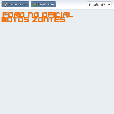
Iniciar sesión
Registrarse
FORO NO OFICIAL
MOTOS ZONTES