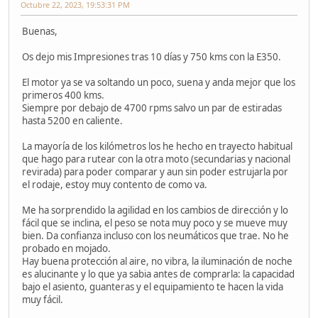
Octubre 22, 2023, 19:53:31 PM
Buenas,
Os dejo mis Impresiones tras 10 días y 750 kms con la E350.
El motor ya se va soltando un poco, suena y anda mejor que los
primeros 400 kms.
Siempre por debajo de 4700 rpms salvo un par de estiradas
hasta 5200 en caliente.
La mayoría de los kilómetros los he hecho en trayecto habitual
que hago para rutear con la otra moto (secundarias y nacional
revirada) para poder comparar y aun sin poder estrujarla por
el rodaje, estoy muy contento de como va.
Me ha sorprendido la agilidad en los cambios de dirección y lo
fácil que se inclina, el peso se nota muy poco y se mueve muy
bien. Da confianza incluso con los neumáticos que trae. No he
probado en mojado.
Hay buena protección al aire, no vibra, la iluminación de noche
es alucinante y lo que ya sabia antes de comprarla: la capacidad
bajo el asiento, guanteras y el equipamiento te hacen la vida
muy fácil.