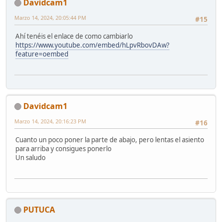
Davidcam1
Marzo 14, 2024, 20:05:44 PM
#15
Ahí tenéis el enlace de como cambiarlo
https://www.youtube.com/embed/hLpvRbovDAw?
feature=oembed
Davidcam1
Marzo 14, 2024, 20:16:23 PM
#16
Cuanto un poco poner la parte de abajo, pero lentas el asiento
para arriba y consigues ponerlo
Un saludo
PUTUCA