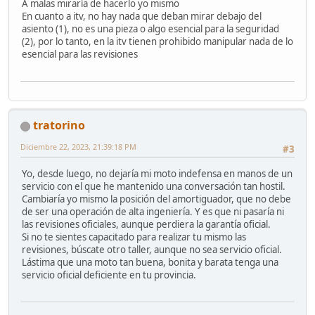
A malas miraría de hacerlo yo mismo
En cuanto a itv, no hay nada que deban mirar debajo del
asiento (1), no es una pieza o algo esencial para la seguridad
(2), por lo tanto, en la itv tienen prohibido manipular nada de lo
esencial para las revisiones
tratorino
Diciembre 22, 2023, 21:39:18 PM
#3
Yo, desde luego, no dejaría mi moto indefensa en manos de un
servicio con el que he mantenido una conversación tan hostil.
Cambiaría yo mismo la posición del amortiguador, que no debe
de ser una operación de alta ingeniería. Y es que ni pasaría ni
las revisiones oficiales, aunque perdiera la garantía oficial.
Si no te sientes capacitado para realizar tu mismo las
revisiones, búscate otro taller, aunque no sea servicio oficial.
Lástima que una moto tan buena, bonita y barata tenga una
servicio oficial deficiente en tu provincia.