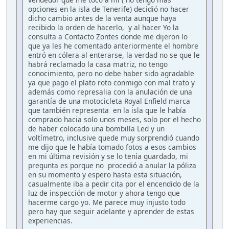
opciones en la isla de Tenerife) decidió no hacer
dicho cambio antes de la venta aunque haya
recibido la orden de hacerlo, y al hacer Yo la
consulta a Contacto Zontes donde me dijeron lo
que ya les he comentado anteriormente el hombre
entró en cólera al enterarse, la verdad no se que le
habrá reclamado la casa matriz, no tengo
conocimiento, pero no debe haber sido agradable
ya que pago el plato roto conmigo con mal trato y
además como represalia con la anulación de una
garantía de una motocicleta Royal Enfield marca
que también representa en la isla que le había
comprado hacia solo unos meses, solo por el hecho
de haber colocado una bombilla Led y un
voltímetro, inclusive quede muy sorprendió cuando
me dijo que le había tomado fotos a esos cambios
en mi última revisión y se lo tenía guardado, mi
pregunta es porque no procedió a anular la póliza
en su momento y espero hasta esta situación,
casualmente iba a pedir cita por el encendido de la
luz de inspección de motor y ahora tengo que
hacerme cargo yo. Me parece muy injusto todo
pero hay que seguir adelante y aprender de estas
experiencias.