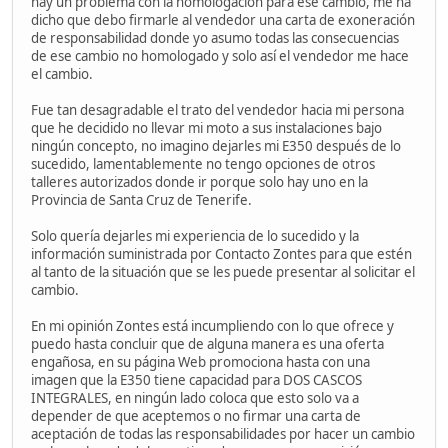
hay un problema con la homologación para ese cambio, me ha
dicho que debo firmarle al vendedor una carta de exoneración
de responsabilidad donde yo asumo todas las consecuencias
de ese cambio no homologado y solo así el vendedor me hace
el cambio.
Fue tan desagradable el trato del vendedor hacia mi persona
que he decidido no llevar mi moto a sus instalaciones bajo
ningún concepto, no imagino dejarles mi E350 después de lo
sucedido, lamentablemente no tengo opciones de otros
talleres autorizados donde ir porque solo hay uno en la
Provincia de Santa Cruz de Tenerife.
Solo quería dejarles mi experiencia de lo sucedido y la
información suministrada por Contacto Zontes para que estén
al tanto de la situación que se les puede presentar al solicitar el
cambio.
En mi opinión Zontes está incumpliendo con lo que ofrece y
puedo hasta concluir que de alguna manera es una oferta
engañosa, en su página Web promociona hasta con una
imagen que la E350 tiene capacidad para DOS CASCOS
INTEGRALES, en ningún lado coloca que esto solo va a
depender de que aceptemos o no firmar una carta de
aceptación de todas las responsabilidades por hacer un cambio