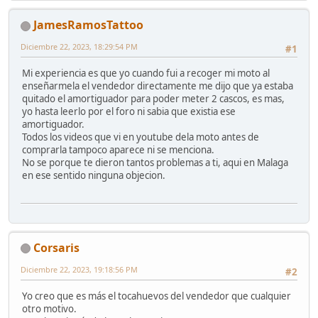
JamesRamosTattoo
Diciembre 22, 2023, 18:29:54 PM
#1
Mi experiencia es que yo cuando fui a recoger mi moto al
enseñarmela el vendedor directamente me dijo que ya estaba
quitado el amortiguador para poder meter 2 cascos, es mas,
yo hasta leerlo por el foro ni sabia que existia ese
amortiguador.
Todos los videos que vi en youtube dela moto antes de
comprarla tampoco aparece ni se menciona.
No se porque te dieron tantos problemas a ti, aqui en Malaga
en ese sentido ninguna objecion.
Corsaris
Diciembre 22, 2023, 19:18:56 PM
#2
Yo creo que es más el tocahuevos del vendedor que cualquier
otro motivo.