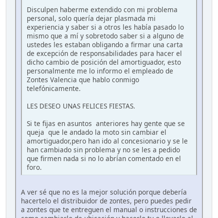
Disculpen haberme extendido con mi problema
personal, solo quería dejar plasmada mi
experiencia y saber si a otros les había pasado lo
mismo que a mí y sobretodo saber si a alguno de
ustedes les estaban obligando a firmar una carta
de excepción de responsabilidades para hacer el
dicho cambio de posición del amortiguador, esto
personalmente me lo informo el empleado de
Zontes Valencia que hablo conmigo
telefónicamente.
LES DESEO UNAS FELICES FIESTAS.
Si te fijas en asuntos anteriores hay gente que se
queja que le andado la moto sin cambiar el
amortiguador,pero han ido al concesionario y se le
han cambiado sin problema y no se les a pedido
que firmen nada si no lo abrían comentado en el
foro.
A ver sé que no es la mejor solución porque debería
hacertelo el distribuidor de zontes, pero puedes pedir
a zontes que te entreguen el manual o instrucciones de