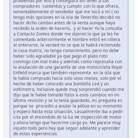
problemas por ello y conseguirá así tener a sus
compradores contentos y cumplir con lo que ofrece,
lamentablemente el vendedor que me tocó a mí ( no
tengo más opciones en la isla de Tenerife) decidió no
hacer dicho cambio antes de la venta aunque haya
recibido la orden de hacerlo, y al hacer Yo la consulta
a Contacto Zontes donde me dijeron lo que ya les he
comentado anteriormente el hombre entró en cólera
al enterarse, la verdad no se que le habrá reclamado
la casa matriz, no tengo conocimiento, pero no debe
haber sido agradable ya que pago el plato roto
conmigo con mal trato y además como represalia con
la anulación de una garantía de una motocicleta Royal
Enfield marca que también representa en la isla que
le había comprado hacia solo unos meses, solo por el
hecho de haber colocado una bombilla Led y un
voltímetro, inclusive quede muy sorprendió cuando me
dijo que le había tomado fotos a esos cambios en mi
última revisión y se lo tenía guardado, mi pregunta es
porque no procedió a anular la póliza en su momento
y espero hasta esta situación, casualmente iba a pedir
cita por el encendido de la luz de inspección de motor
y ahora tengo que hacerme cargo yo. Me parece muy
injusto todo pero hay que seguir adelante y aprender
de estas experiencias.