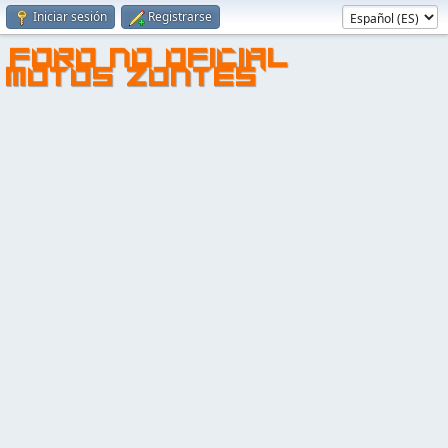
Iniciar sesión
Registrarse
FORO NO OFICIAL
MOTOS ZONTES