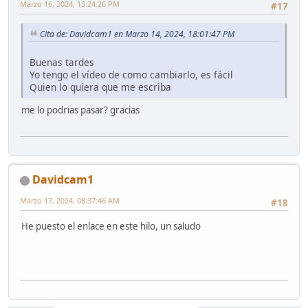
Marzo 16, 2024, 13:24:26 PM
#17
Cita de: Davidcam1 en Marzo 14, 2024, 18:01:47 PM
Buenas tardes
Yo tengo el vídeo de como cambiarlo, es fácil
Quien lo quiera que me escriba
me lo podrias pasar? gracias
Davidcam1
Marzo 17, 2024, 08:37:46 AM
#18
He puesto el enlace en este hilo, un saludo