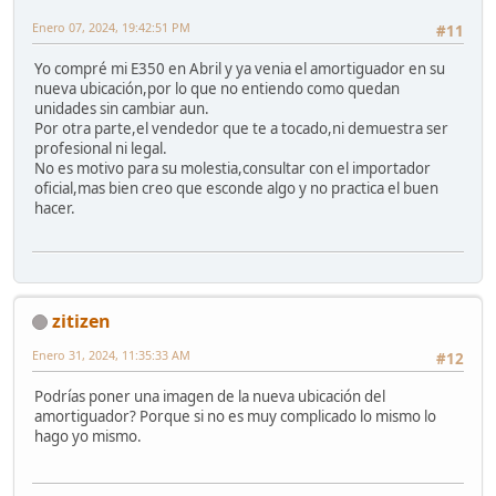
Enero 07, 2024, 19:42:51 PM
#11
Yo compré mi E350 en Abril y ya venia el amortiguador en su
nueva ubicación,por lo que no entiendo como quedan
unidades sin cambiar aun.
Por otra parte,el vendedor que te a tocado,ni demuestra ser
profesional ni legal.
No es motivo para su molestia,consultar con el importador
oficial,mas bien creo que esconde algo y no practica el buen
hacer.
zitizen
Enero 31, 2024, 11:35:33 AM
#12
Podrías poner una imagen de la nueva ubicación del
amortiguador? Porque si no es muy complicado lo mismo lo
hago yo mismo.