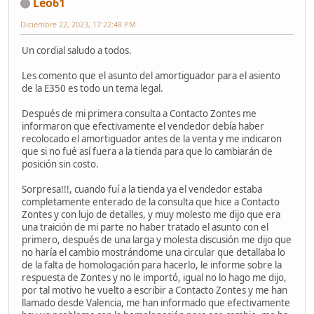
Leo61
Diciembre 22, 2023, 17:22:48 PM
Un cordial saludo a todos.
Les comento que el asunto del amortiguador para el asiento
de la E350 es todo un tema legal.
Después de mi primera consulta a Contacto Zontes me
informaron que efectivamente el vendedor debía haber
recolocado el amortiguador antes de la venta y me indicaron
que si no fué así fuera a la tienda para que lo cambiarán de
posición sin costo.
Sorpresa!!!, cuando fuí a la tienda ya el vendedor estaba
completamente enterado de la consulta que hice a Contacto
Zontes y con lujo de detalles, y muy molesto me dijo que era
una traición de mi parte no haber tratado el asunto con el
primero, después de una larga y molesta discusión me dijo que
no haría el cambio mostrándome una circular que detallaba lo
de la falta de homologación para hacerlo, le informe sobre la
respuesta de Zontes y no le importó, igual no lo hago me dijo,
por tal motivo he vuelto a escribir a Contacto Zontes y me han
llamado desde Valencia, me han informado que efectivamente