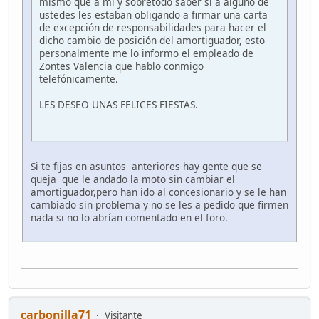
mismo que a mí y sobretodo saber si a alguno de
ustedes les estaban obligando a firmar una carta
de excepción de responsabilidades para hacer el
dicho cambio de posición del amortiguador, esto
personalmente me lo informo el empleado de
Zontes Valencia que hablo conmigo
telefónicamente.
LES DESEO UNAS FELICES FIESTAS.
Si te fijas en asuntos anteriores hay gente que se
queja que le andado la moto sin cambiar el
amortiguador,pero han ido al concesionario y se le han
cambiado sin problema y no se les a pedido que firmen
nada si no lo abrían comentado en el foro.
carbonilla71
Visitante