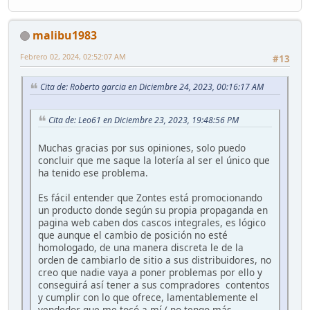
malibu1983
Febrero 02, 2024, 02:52:07 AM
#13
Cita de: Roberto garcia en Diciembre 24, 2023, 00:16:17 AM
Cita de: Leo61 en Diciembre 23, 2023, 19:48:56 PM
Muchas gracias por sus opiniones, solo puedo
concluir que me saque la lotería al ser el único que
ha tenido ese problema.
Es fácil entender que Zontes está promocionando
un producto donde según su propia propaganda en
pagina web caben dos cascos integrales, es lógico
que aunque el cambio de posición no esté
homologado, de una manera discreta le de la
orden de cambiarlo de sitio a sus distribuidores, no
creo que nadie vaya a poner problemas por ello y
conseguirá así tener a sus compradores contentos
y cumplir con lo que ofrece, lamentablemente el
vendedor que me tocó a mí ( no tengo más