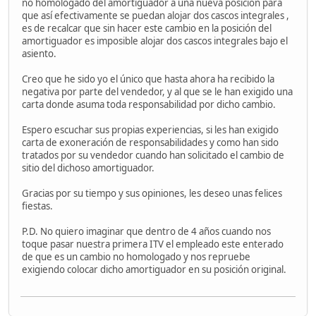
no homologado del amortiguador a una nueva posición para
que así efectivamente se puedan alojar dos cascos integrales ,
es de recalcar que sin hacer este cambio en la posición del
amortiguador es imposible alojar dos cascos integrales bajo el
asiento.
Creo que he sido yo el único que hasta ahora ha recibido la
negativa por parte del vendedor, y al que se le han exigido una
carta donde asuma toda responsabilidad por dicho cambio.
Espero escuchar sus propias experiencias, si les han exigido
carta de exoneración de responsabilidades y como han sido
tratados por su vendedor cuando han solicitado el cambio de
sitio del dichoso amortiguador.
Gracias por su tiempo y sus opiniones, les deseo unas felices
fiestas.
P.D. No quiero imaginar que dentro de 4 años cuando nos
toque pasar nuestra primera ITV el empleado este enterado
de que es un cambio no homologado y nos repruebe
exigiendo colocar dicho amortiguador en su posición original.