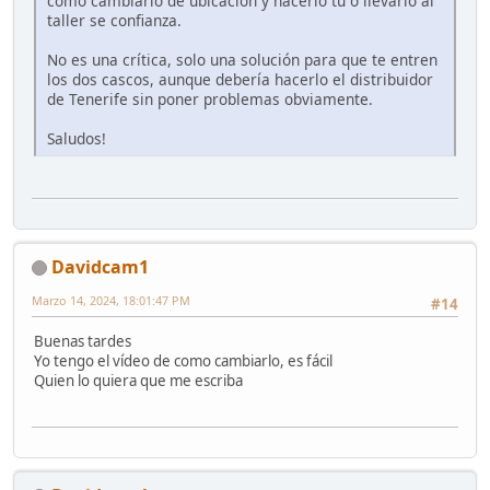
como cambiarlo de ubicación y hacerlo tu o llevarlo al
taller se confianza.
No es una crítica, solo una solución para que te entren
los dos cascos, aunque debería hacerlo el distribuidor
de Tenerife sin poner problemas obviamente.
Saludos!
Davidcam1
Marzo 14, 2024, 18:01:47 PM
#14
Buenas tardes
Yo tengo el vídeo de como cambiarlo, es fácil
Quien lo quiera que me escriba