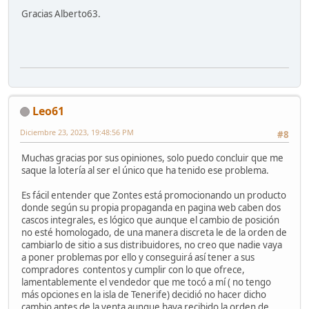
Gracias Alberto63.
Leo61
Diciembre 23, 2023, 19:48:56 PM
#8
Muchas gracias por sus opiniones, solo puedo concluir que me
saque la lotería al ser el único que ha tenido ese problema.
Es fácil entender que Zontes está promocionando un producto
donde según su propia propaganda en pagina web caben dos
cascos integrales, es lógico que aunque el cambio de posición
no esté homologado, de una manera discreta le de la orden de
cambiarlo de sitio a sus distribuidores, no creo que nadie vaya
a poner problemas por ello y conseguirá así tener a sus
compradores contentos y cumplir con lo que ofrece,
lamentablemente el vendedor que me tocó a mí ( no tengo
más opciones en la isla de Tenerife) decidió no hacer dicho
cambio antes de la venta aunque haya recibido la orden de