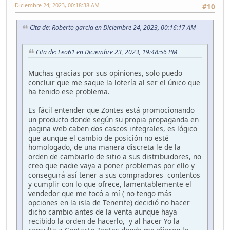
Diciembre 24, 2023, 00:18:38 AM
#10
Cita de: Roberto garcia en Diciembre 24, 2023, 00:16:17 AM
Cita de: Leo61 en Diciembre 23, 2023, 19:48:56 PM
Muchas gracias por sus opiniones, solo puedo
concluir que me saque la lotería al ser el único que
ha tenido ese problema.
Es fácil entender que Zontes está promocionando
un producto donde según su propia propaganda en
pagina web caben dos cascos integrales, es lógico
que aunque el cambio de posición no esté
homologado, de una manera discreta le de la
orden de cambiarlo de sitio a sus distribuidores, no
creo que nadie vaya a poner problemas por ello y
conseguirá así tener a sus compradores contentos
y cumplir con lo que ofrece, lamentablemente el
vendedor que me tocó a mí ( no tengo más
opciones en la isla de Tenerife) decidió no hacer
dicho cambio antes de la venta aunque haya
recibido la orden de hacerlo, y al hacer Yo la