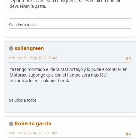
septiembre "a ver" si lo consiguen.. Ya les he dicho que me
devuelvan la pasta.
Saludos a todos.
soilengreen
Octubre 08, 2024, 07:29:17 AM
#3
Ya tengo montado el de la casa Artago y lo pude encontrar en
Motorax, supongo que con el tiempo será mas fácil
encontrarlo en cualquier tienda.
Saludos a todos.
Roberto garcia
Octubre 09, 2024, 22:57:51 PM
#4