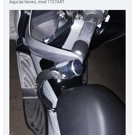
Aqui las tienes, mod 1727ART