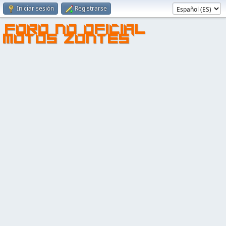
Iniciar sesión
Registrarse
FORO NO OFICIAL
MOTOS ZONTES