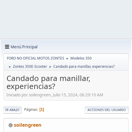
Menú Principal
FORO NO OFICIAL MOTOS ZONTES
Modelos 350
►
Zontes 350E-Scooter
Candado para manillar, experiencias?
►
►
Candado para manillar,
experiencias?
Iniciado por soilengreen, Julio 15, 2024, 06:29:10 AM
Páginas
1
IR ABAJO
ACCIONES DEL USUARIO
soilengreen