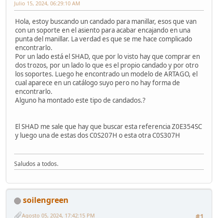
Julio 15, 2024, 06:29:10 AM
Hola, estoy buscando un candado para manillar, esos que van
con un soporte en el asiento para acabar encajando en una
punta del manillar. La verdad es que se me hace complicado
encontrarlo.
Por un lado está el SHAD, que por lo visto hay que comprar en
dos trozos, por un lado lo que es el propio candado y por otro
los soportes. Luego he encontrado un modelo de ARTAGO, el
cual aparece en un catálogo suyo pero no hay forma de
encontrarlo.
Alguno ha montado este tipo de candados.?
El SHAD me sale que hay que buscar esta referencia Z0E354SC
y luego una de estas dos C0S207H o esta otra C0S307H
Saludos a todos.
soilengreen
Agosto 05, 2024, 17:42:15 PM
#1