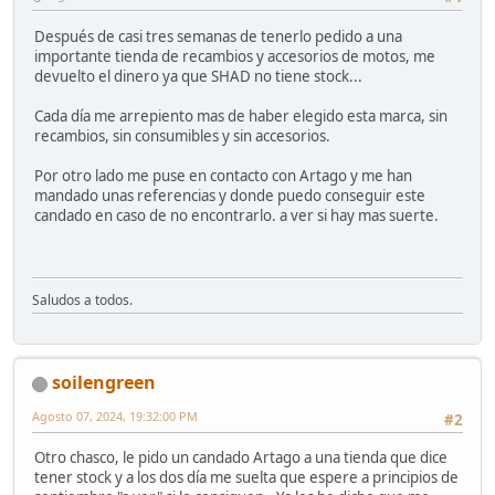
Después de casi tres semanas de tenerlo pedido a una
importante tienda de recambios y accesorios de motos, me
devuelto el dinero ya que SHAD no tiene stock...
Cada día me arrepiento mas de haber elegido esta marca, sin
recambios, sin consumibles y sin accesorios.
Por otro lado me puse en contacto con Artago y me han
mandado unas referencias y donde puedo conseguir este
candado en caso de no encontrarlo. a ver si hay mas suerte.
Saludos a todos.
soilengreen
Agosto 07, 2024, 19:32:00 PM
#2
Otro chasco, le pido un candado Artago a una tienda que dice
tener stock y a los dos día me suelta que espere a principios de