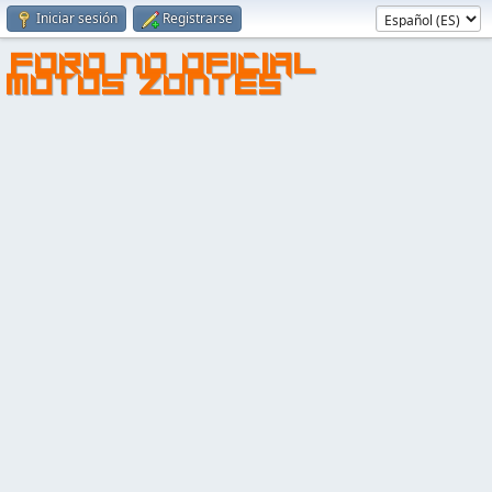
Iniciar sesión
Registrarse
FORO NO OFICIAL
MOTOS ZONTES