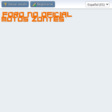
Iniciar sesión
Registrarse
FORO NO OFICIAL
MOTOS ZONTES