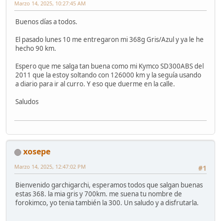
Marzo 14, 2025, 10:27:45 AM
Buenos días a todos.
El pasado lunes 10 me entregaron mi 368g Gris/Azul y ya le he
hecho 90 km.
Espero que me salga tan buena como mi Kymco SD300ABS del
2011 que la estoy soltando con 126000 km y la seguía usando
a diario para ir al curro. Y eso que duerme en la calle.
Saludos
xosepe
Marzo 14, 2025, 12:47:02 PM
#1
Bienvenido garchigarchi, esperamos todos que salgan buenas
estas 368. la mia gris y 700km. me suena tu nombre de
forokimco, yo tenia también la 300. Un saludo y a disfrutarla.