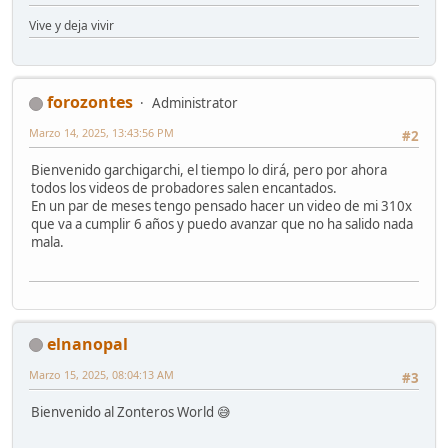
Vive y deja vivir
forozontes
Administrator
Marzo 14, 2025, 13:43:56 PM
#2
Bienvenido garchigarchi, el tiempo lo dirá, pero por ahora
todos los videos de probadores salen encantados.
En un par de meses tengo pensado hacer un video de mi 310x
que va a cumplir 6 años y puedo avanzar que no ha salido nada
mala.
elnanopal
Marzo 15, 2025, 08:04:13 AM
#3
Bienvenido al Zonteros World 😅