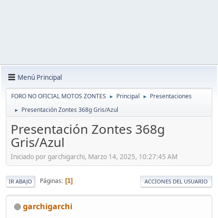
Menú Principal
FORO NO OFICIAL MOTOS ZONTES
Principal
Presentaciones
►
►
Presentación Zontes 368g Gris/Azul
►
Presentación Zontes 368g
Gris/Azul
Iniciado por garchigarchi, Marzo 14, 2025, 10:27:45 AM
Páginas
1
IR ABAJO
ACCIONES DEL USUARIO
garchigarchi