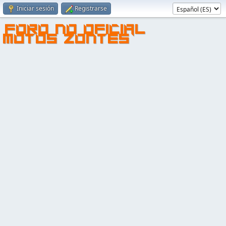
Iniciar sesión
Registrarse
FORO NO OFICIAL
MOTOS ZONTES