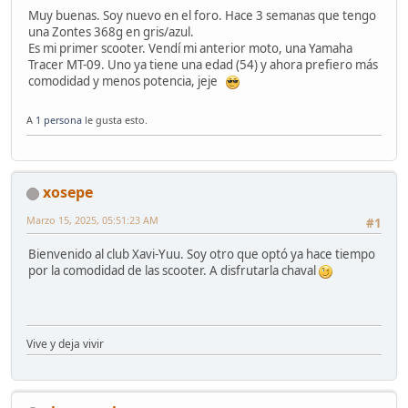
Muy buenas. Soy nuevo en el foro. Hace 3 semanas que tengo
una Zontes 368g en gris/azul.
Es mi primer scooter. Vendí mi anterior moto, una Yamaha
Tracer MT-09. Uno ya tiene una edad (54) y ahora prefiero más
comodidad y menos potencia, jeje
A
1 persona
le gusta esto.
xosepe
Marzo 15, 2025, 05:51:23 AM
#1
Bienvenido al club Xavi-Yuu. Soy otro que optó ya hace tiempo
por la comodidad de las scooter. A disfrutarla chaval
Vive y deja vivir