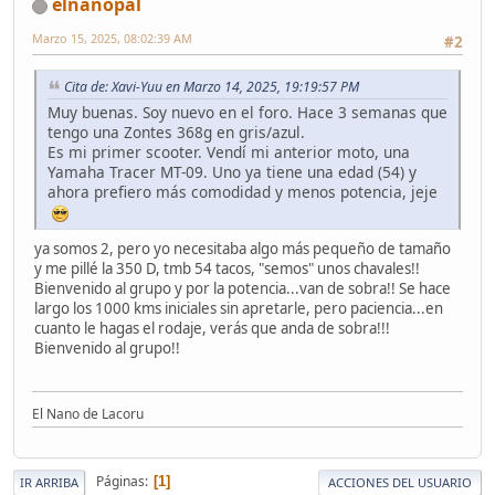
elnanopal
Marzo 15, 2025, 08:02:39 AM
#2
Cita de: Xavi-Yuu en Marzo 14, 2025, 19:19:57 PM
Muy buenas. Soy nuevo en el foro. Hace 3 semanas que
tengo una Zontes 368g en gris/azul.
Es mi primer scooter. Vendí mi anterior moto, una
Yamaha Tracer MT-09. Uno ya tiene una edad (54) y
ahora prefiero más comodidad y menos potencia, jeje
ya somos 2, pero yo necesitaba algo más pequeño de tamaño
y me pillé la 350 D, tmb 54 tacos, "semos" unos chavales!!
Bienvenido al grupo y por la potencia...van de sobra!! Se hace
largo los 1000 kms iniciales sin apretarle, pero paciencia...en
cuanto le hagas el rodaje, verás que anda de sobra!!!
Bienvenido al grupo!!
El Nano de Lacoru
Páginas
1
IR ARRIBA
ACCIONES DEL USUARIO