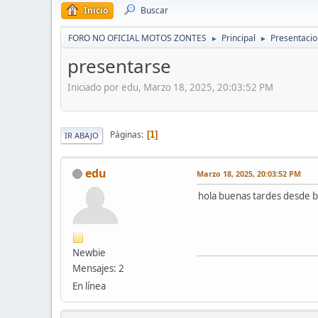
Inicio
Buscar
FORO NO OFICIAL MOTOS ZONTES
Principal
Presentaci
►
►
presentarse
Iniciado por edu, Marzo 18, 2025, 20:03:52 PM
Páginas
1
IR ABAJO
edu
Marzo 18, 2025, 20:03:52 PM
hola buenas tardes desde b
Newbie
Mensajes: 2
En línea