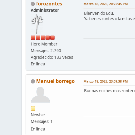
forozontes
Marzo 18, 2025, 20:22:45 PM
Administrator
Bienvenido Edu.
Ya tienes zontes o la estas
Hero Member
Mensajes: 2,790
Agradecido: 133 veces
En línea
Manuel borrego
Marzo 18, 2025, 23:09:38 PM
Buenas noches mas zonteros
Newbie
Mensajes: 1
En línea