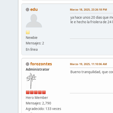
edu
Marzo 18, 2025, 23:26:18 PM
ya hace unos 20 dias que me
le e hecho la friolera de 24
Newbie
Mensajes: 2
En línea
forozontes
Marzo 19, 2025, 11:10:06 AM
Administrator
Bueno tranquilidad, que con
Hero Member
Mensajes: 2,790
Agradecido: 133 veces