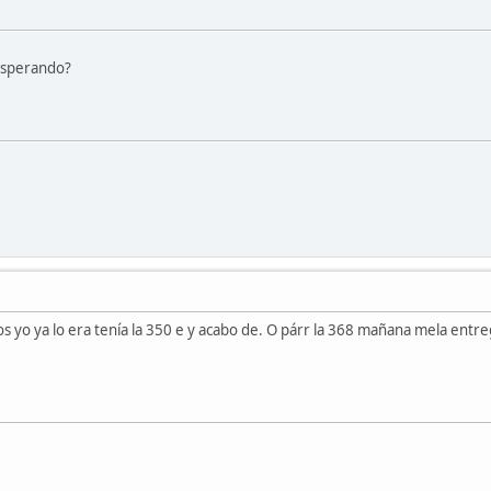
 esperando?
 yo ya lo era tenía la 350 e y acabo de. O párr la 368 mañana mela entr