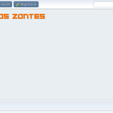
r sesión
Registrarse
TOS ZONTES