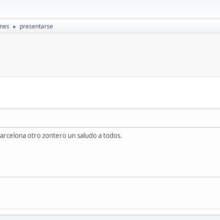
ones
presentarse
►
arcelona otro zontero un saludo a todos.