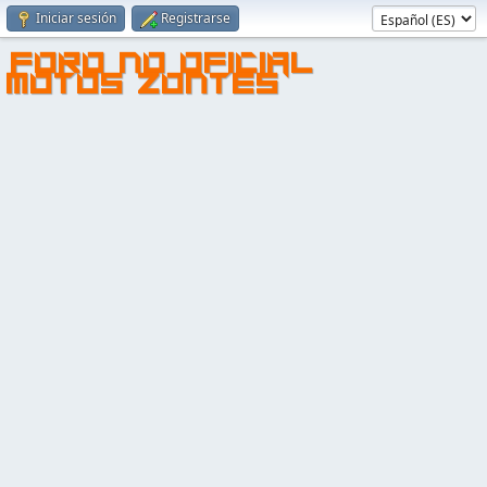
Iniciar sesión
Registrarse
FORO NO OFICIAL
MOTOS ZONTES