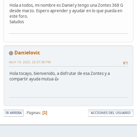
Hola a todos, mi nombre es Daniel y tengo una Zontes 368 G
desde marzo. Espero aprender y ayudar en lo que pueda en
este foro.
Saludos
Danielovic
Abril 19, 2025, 20:37:38 PM
#1
Hola tocayo, bienvenido, a disfrutar de esa Zontes y a
compartir ayuda mutua 👍
Páginas
1
IR ARRIBA
ACCIONES DEL USUARIO