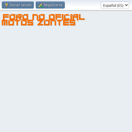
Iniciar sesión
Registrarse
FORO NO OFICIAL
MOTOS ZONTES