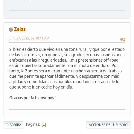
Zeiss
Julio 27, 2025, 08:10:11 AM
#2
Si bien es cierto que vivo en una zona rural, y que por el estado
de las carreteras, en general, se agradecen unas suspensiones
enfocadas a las irregularidades....mis pretensiones off-road
están cubiertas sobradamente con mi moto de enduro. Por
tanto, la Zontes será meramente una herramienta de trabajo
que me permita aparcar fácilmente, y desplazarme con más
agilidad y comodidad a los pueblos o ciudades cercanas de lo
que supone ir en coche hoy en día.
Gracias por la bienvenida!
Páginas
1
IR ARRIBA
ACCIONES DEL USUARIO